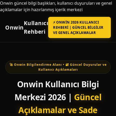
Onwin güncel bilgi başlıkları, kullanıcı duyuruları ve genel
açıklamalar için hazırlanmış içerik merkezi
Kullanıcı
⚡ ONWIN 2026 KULLANICI
Onwin
REHBERI | GÜNCEL BILGILER
Rehberi
VE GENEL AÇIKLAMALAR
🚀 Onwin Bilgilendirme Alanı • 🔐 Güncel Duyurular ve
Kullanıcı Açıklamaları
Onwin Kullanıcı Bilgi
Merkezi 2026 |
Güncel
Açıklamalar ve Sade