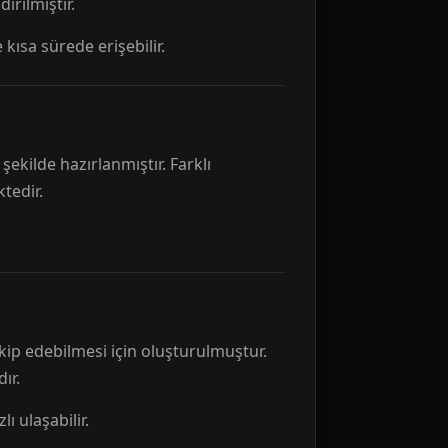
rılmıştır.
 kısa sürede erişebilir.
ekilde hazırlanmıştır. Farklı
tedir.
kip edebilmesi için oluşturulmuştur.
ır.
ı ulaşabilir.