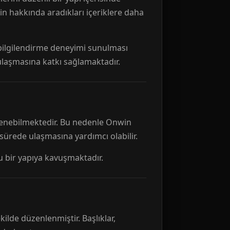
n hakkında aradıkları içeriklere daha
r bilgilendirme deneyimi sunulması
 ulaşmasına katkı sağlamaktadır.
ellenebilmektedir. Bu nedenle Onwin
 sürede ulaşmasına yardımcı olabilir.
tu bir yapıya kavuşmaktadır.
kilde düzenlenmiştir. Başlıklar,