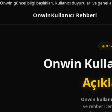
Onwin güncel bilgi başlıkları, kullanıcı duyuruları ve genel 
Onwin
Kullanıcı Rehberi
🚀 Onw
Onwin Kulla
Açık
Onwin kullanıc
ve rehber içer