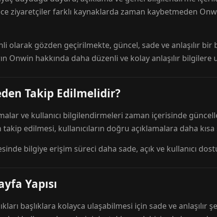
ece ziyaretçiler farklı kaynaklarda zaman kaybetmeden Onwi
nli olarak gözden geçirilmekte, güncel, sade ve anlaşılır bi
rın Onwin hakkında daha düzenli ve kolay anlaşılır bilgilere
den Takip Edilmelidir?
amalar ve kullanıcı bilgilendirmeleri zaman içerisinde günc
 takip edilmesi, kullanıcıların doğru açıklamalara daha kısa
esinde bilgiye erişim süreci daha sade, açık ve kullanıcı dos
ayfa Yapısı
ıkları başlıklara kolayca ulaşabilmesi için sade ve anlaşılır şe