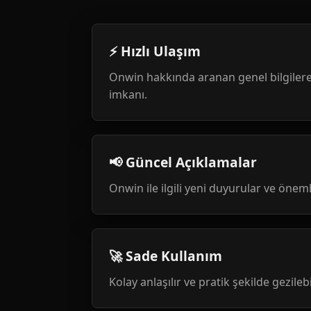
⚡ Hızlı Ulaşım
Onwin hakkında aranan genel bilgilere
imkanı.
📢 Güncel Açıklamalar
Onwin ile ilgili yeni duyurular ve öneml
🚀 Sade Kullanım
Kolay anlaşılır ve pratik şekilde gezileb