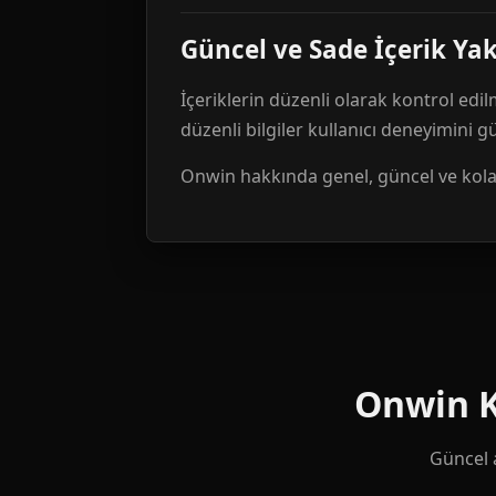
Güncel ve Sade İçerik Ya
İçeriklerin düzenli olarak kontrol edil
düzenli bilgiler kullanıcı deneyimini 
Onwin hakkında genel, güncel ve kolay 
Onwin Ku
Güncel a