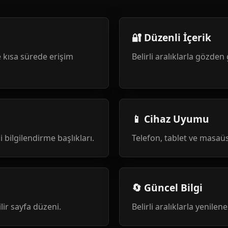
🔐 Düzenli İçerik
 kısa sürede erişim
Belirli aralıklarla gözden 
📱 Cihaz Uyumu
i bilgilendirme başlıkları.
Telefon, tablet ve masa
🔄 Güncel Bilgi
ilir sayfa düzeni.
Belirli aralıklarla yenile