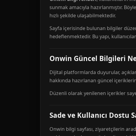
sunmak amacıyla hazırlanmıştır. Böyl
hızlı şekilde ulaşabilmektedir.
Sayfa içerisinde bulunan bilgiler düze
hedeflenmektedir. Bu yapı, kullanıcıla
Onwin Güncel Bilgileri Ne
Dijital platformlarda duyurular, açıkl
hakkında hazırlanan güncel içeriklerin
Düzenli olarak yenilenen içerikler say
Sade ve Kullanıcı Dostu S
Onwin bilgi sayfası, ziyaretçilerin arad