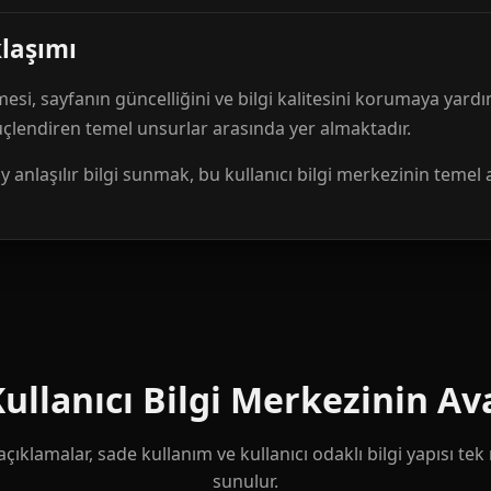
klaşımı
mesi, sayfanın güncelliğini ve bilgi kalitesini korumaya yardı
güçlendiren temel unsurlar arasında yer almaktadır.
anlaşılır bilgi sunmak, bu kullanıcı bilgi merkezinin temel 
llanıcı Bilgi Merkezinin Ava
çıklamalar, sade kullanım ve kullanıcı odaklı bilgi yapısı te
sunulur.