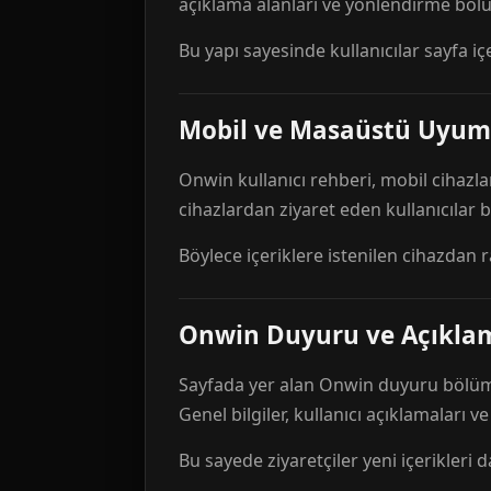
açıklama alanları ve yönlendirme bölü
Bu yapı sayesinde kullanıcılar sayfa içe
Mobil ve Masaüstü Uyum
Onwin kullanıcı rehberi, mobil cihazla
cihazlardan ziyaret eden kullanıcılar
Böylece içeriklere istenilen cihazdan 
Onwin Duyuru ve Açıkl
Sayfada yer alan Onwin duyuru bölümü,
Genel bilgiler, kullanıcı açıklamaları v
Bu sayede ziyaretçiler yeni içerikleri d