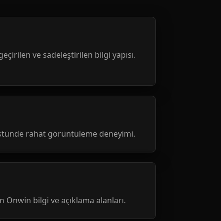
geçirilen ve sadeleştirilen bilgi yapısı.
üstünde rahat görüntüleme deneyimi.
nen Onwin bilgi ve açıklama alanları.