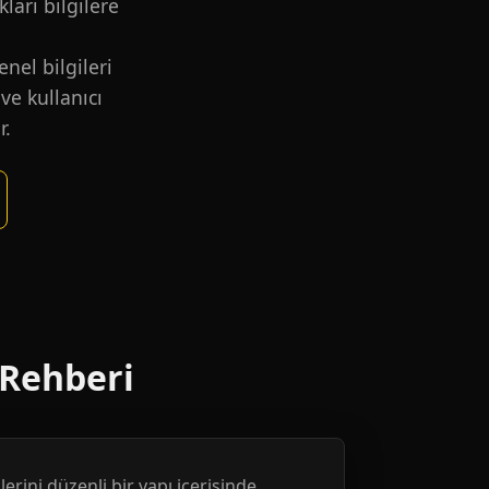
kları bilgilere
nel bilgileri
ve kullanıcı
r.
 Rehberi
erini düzenli bir yapı içerisinde