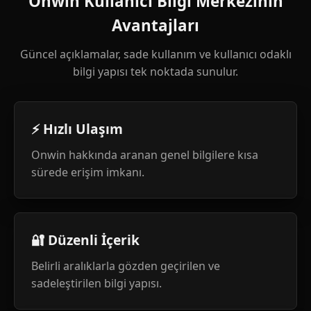
Onwin Kullanıcı Bilgi Merkezinin
Avantajları
Güncel açıklamalar, sade kullanım ve kullanıcı odaklı
bilgi yapısı tek noktada sunulur.
⚡ Hızlı Ulaşım
Onwin hakkında aranan genel bilgilere kısa
sürede erişim imkanı.
🔐 Düzenli İçerik
Belirli aralıklarla gözden geçirilen ve
sadeleştirilen bilgi yapısı.