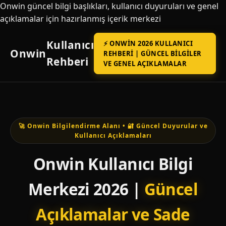
Onwin güncel bilgi başlıkları, kullanıcı duyuruları ve genel
açıklamalar için hazırlanmış içerik merkezi
Kullanıcı
⚡ ONWIN 2026 KULLANICI
Onwin
REHBERI | GÜNCEL BILGILER
Rehberi
VE GENEL AÇIKLAMALAR
🚀 Onwin Bilgilendirme Alanı • 🔐 Güncel Duyurular ve
Kullanıcı Açıklamaları
Onwin Kullanıcı Bilgi
Merkezi 2026 |
Güncel
Açıklamalar ve Sade