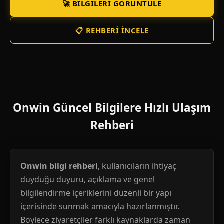
🚀 BILGILERI GÖRÜNTÜLE
📋 REHBERI İNCELE
Onwin Güncel Bilgilere Hızlı Ulaşım
Rehberi
Onwin bilgi rehberi
, kullanıcıların ihtiyaç
duyduğu duyuru, açıklama ve genel
bilgilendirme içeriklerini düzenli bir yapı
içerisinde sunmak amacıyla hazırlanmıştır.
Böylece ziyaretçiler farklı kaynaklarda zaman