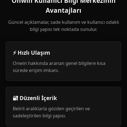
Onwin Kullanıcı Bilgi Merkezinin
Avantajları
Güncel açıklamalar, sade kullanım ve kullanıcı odaklı
bilgi yapısı tek noktada sunulur.
⚡ Hızlı Ulaşım
Onwin hakkında aranan genel bilgilere kısa
sürede erişim imkanı.
🔐 Düzenli İçerik
Belirli aralıklarla gözden geçirilen ve
sadeleştirilen bilgi yapısı.