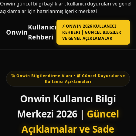
Onwin güncel bilgi başlıkları, kullanıcı duyuruları ve genel
açıklamalar için hazırlanmış içerik merkezi
Kullanıcı
⚡ ONWIN 2026 KULLANICI
Onwin
REHBERI | GÜNCEL BILGILER
Rehberi
VE GENEL AÇIKLAMALAR
🚀 Onwin Bilgilendirme Alanı • 🔐 Güncel Duyurular ve
Kullanıcı Açıklamaları
Onwin Kullanıcı Bilgi
Merkezi 2026 |
Güncel
Açıklamalar ve Sade