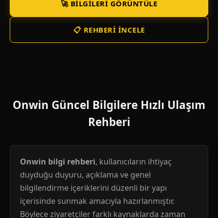
🚀 BILGILERI GÖRÜNTÜLE
📋 REHBERI İNCELE
Onwin Güncel Bilgilere Hızlı Ulaşım
Rehberi
Onwin bilgi rehberi
, kullanıcıların ihtiyaç
duyduğu duyuru, açıklama ve genel
bilgilendirme içeriklerini düzenli bir yapı
içerisinde sunmak amacıyla hazırlanmıştır.
Böylece ziyaretçiler farklı kaynaklarda zaman