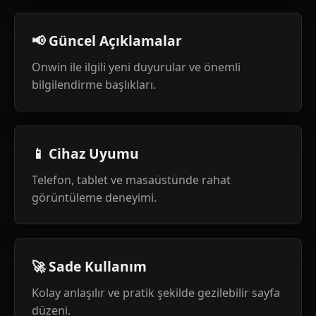
📢 Güncel Açıklamalar
Onwin ile ilgili yeni duyurular ve önemli
bilgilendirme başlıkları.
📱 Cihaz Uyumu
Telefon, tablet ve masaüstünde rahat
görüntüleme deneyimi.
🚀 Sade Kullanım
Kolay anlaşılır ve pratik şekilde gezilebilir sayfa
düzeni.