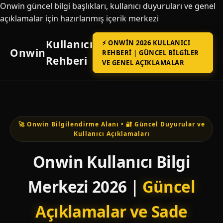
Onwin güncel bilgi başlıkları, kullanıcı duyuruları ve genel
açıklamalar için hazırlanmış içerik merkezi
Kullanıcı
⚡ ONWIN 2026 KULLANICI
Onwin
REHBERI | GÜNCEL BILGILER
Rehberi
VE GENEL AÇIKLAMALAR
🚀 Onwin Bilgilendirme Alanı • 🔐 Güncel Duyurular ve
Kullanıcı Açıklamaları
Onwin Kullanıcı Bilgi
Merkezi 2026 |
Güncel
Açıklamalar ve Sade