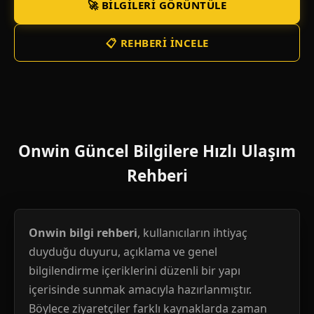
🚀 BILGILERI GÖRÜNTÜLE
📋 REHBERI İNCELE
Onwin Güncel Bilgilere Hızlı Ulaşım
Rehberi
Onwin bilgi rehberi
, kullanıcıların ihtiyaç
duyduğu duyuru, açıklama ve genel
bilgilendirme içeriklerini düzenli bir yapı
içerisinde sunmak amacıyla hazırlanmıştır.
Böylece ziyaretçiler farklı kaynaklarda zaman