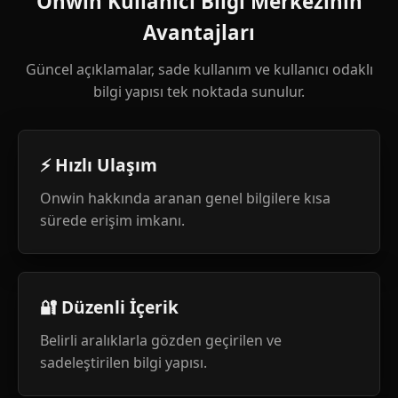
Onwin Kullanıcı Bilgi Merkezinin
Avantajları
Güncel açıklamalar, sade kullanım ve kullanıcı odaklı
bilgi yapısı tek noktada sunulur.
⚡ Hızlı Ulaşım
Onwin hakkında aranan genel bilgilere kısa
sürede erişim imkanı.
🔐 Düzenli İçerik
Belirli aralıklarla gözden geçirilen ve
sadeleştirilen bilgi yapısı.