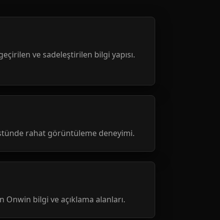
geçirilen ve sadeleştirilen bilgi yapısı.
üstünde rahat görüntüleme deneyimi.
nen Onwin bilgi ve açıklama alanları.