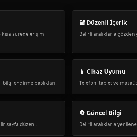
🔐 Düzenli İçerik
 kısa sürede erişim
Belirli aralıklarla gözden 
📱 Cihaz Uyumu
i bilgilendirme başlıkları.
Telefon, tablet ve masa
🔄 Güncel Bilgi
ilir sayfa düzeni.
Belirli aralıklarla yenile