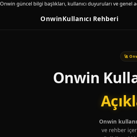
Onwin güncel bilgi başlıkları, kullanıcı duyuruları ve genel 
Onwin
Kullanıcı Rehberi
🚀 Onw
Onwin Kulla
Açık
Onwin kullanıc
ve rehber içer