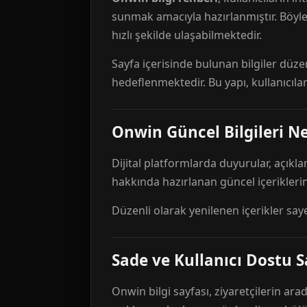
sunmak amacıyla hazırlanmıştır. Böyl
hızlı şekilde ulaşabilmektedir.
Sayfa içerisinde bulunan bilgiler düze
hedeflenmektedir. Bu yapı, kullanıcıla
Onwin Güncel Bilgileri Ne
Dijital platformlarda duyurular, açıkl
hakkında hazırlanan güncel içeriklerin
Düzenli olarak yenilenen içerikler say
Sade ve Kullanıcı Dostu S
Onwin bilgi sayfası, ziyaretçilerin arad