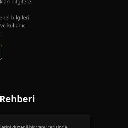
kları bilgilere
nel bilgileri
ve kullanıcı
r.
 Rehberi
erini düzenli bir yapı içerisinde