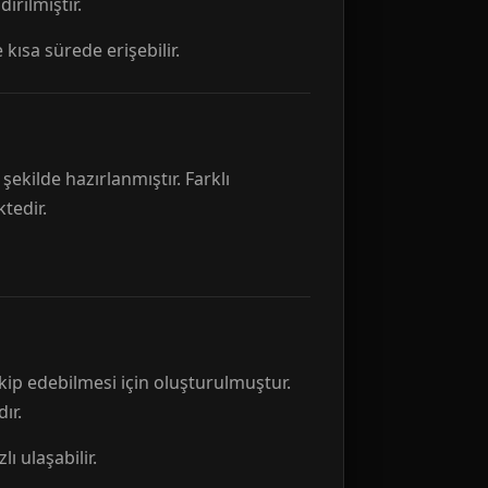
rılmıştır.
 kısa sürede erişebilir.
ekilde hazırlanmıştır. Farklı
tedir.
kip edebilmesi için oluşturulmuştur.
ır.
ı ulaşabilir.