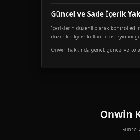
Güncel ve Sade İçerik Ya
İçeriklerin düzenli olarak kontrol edil
düzenli bilgiler kullanıcı deneyimini 
Onwin hakkında genel, güncel ve kolay 
Onwin Ku
Güncel a