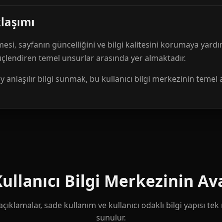
klaşımı
mesi, sayfanın güncelliğini ve bilgi kalitesini korumaya yardı
güçlendiren temel unsurlar arasında yer almaktadır.
anlaşılır bilgi sunmak, bu kullanıcı bilgi merkezinin temel 
llanıcı Bilgi Merkezinin Ava
çıklamalar, sade kullanım ve kullanıcı odaklı bilgi yapısı te
sunulur.