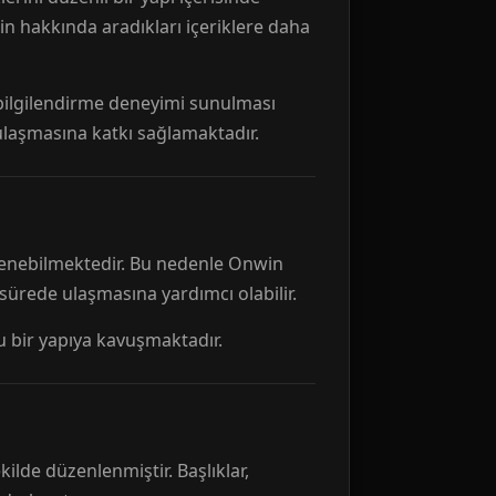
n hakkında aradıkları içeriklere daha
r bilgilendirme deneyimi sunulması
 ulaşmasına katkı sağlamaktadır.
ellenebilmektedir. Bu nedenle Onwin
 sürede ulaşmasına yardımcı olabilir.
tu bir yapıya kavuşmaktadır.
kilde düzenlenmiştir. Başlıklar,