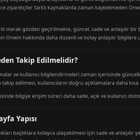
ece ziyaretçiler farklı kaynaklarda zaman kaybetmeden Onwi
nli olarak gözden geçirilmekte, güncel, sade ve anlaşılır bi
rın Onwin hakkında daha düzenli ve kolay anlaşılır bilgilere
den Takip Edilmelidir?
amalar ve kullanıcı bilgilendirmeleri zaman içerisinde günc
 takip edilmesi, kullanıcıların doğru açıklamalara daha kısa
esinde bilgiye erişim süreci daha sade, açık ve kullanıcı dos
ayfa Yapısı
ıkları başlıklara kolayca ulaşabilmesi için sade ve anlaşılır şe