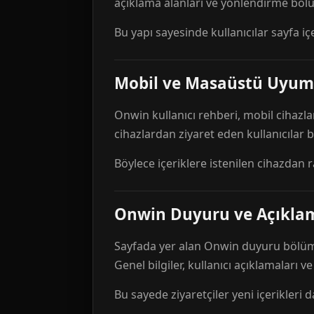
açıklama alanları ve yönlendirme bölü
Bu yapı sayesinde kullanıcılar sayfa içe
Mobil ve Masaüstü Uyum
Onwin kullanıcı rehberi, mobil cihazla
cihazlardan ziyaret eden kullanıcılar
Böylece içeriklere istenilen cihazdan 
Onwin Duyuru ve Açıkl
Sayfada yer alan Onwin duyuru bölümü,
Genel bilgiler, kullanıcı açıklamaları v
Bu sayede ziyaretçiler yeni içerikleri d