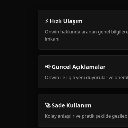
⚡ Hızlı Ulaşım
Onwin hakkında aranan genel bilgilere
imkanı.
📢 Güncel Açıklamalar
Onwin ile ilgili yeni duyurular ve öneml
🚀 Sade Kullanım
Kolay anlaşılır ve pratik şekilde gezileb