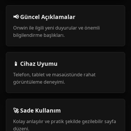
📢 Güncel Açıklamalar
Onwin ile ilgili yeni duyurular ve önemli
bilgilendirme başlıkları.
📱 Cihaz Uyumu
Telefon, tablet ve masaüstünde rahat
görüntüleme deneyimi.
🚀 Sade Kullanım
Kolay anlaşılır ve pratik şekilde gezilebilir sayfa
düzeni.