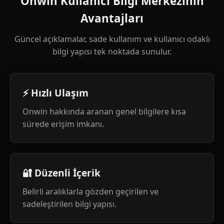
Onwin Kullanıcı Bilgi Merkezinin
Avantajları
Güncel açıklamalar, sade kullanım ve kullanıcı odaklı
bilgi yapısı tek noktada sunulur.
⚡ Hızlı Ulaşım
Onwin hakkında aranan genel bilgilere kısa
sürede erişim imkanı.
🔐 Düzenli İçerik
Belirli aralıklarla gözden geçirilen ve
sadeleştirilen bilgi yapısı.