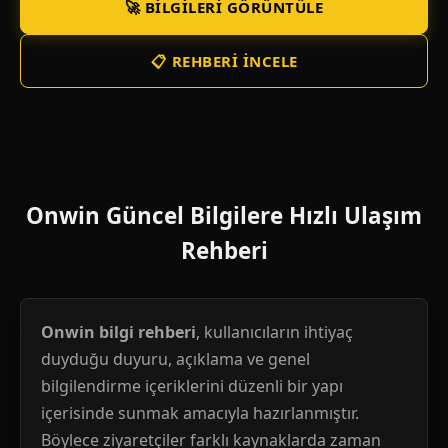
🚀 BILGILERI GÖRÜNTÜLE
📋 REHBERI İNCELE
Onwin Güncel Bilgilere Hızlı Ulaşım
Rehberi
Onwin bilgi rehberi
, kullanıcıların ihtiyaç
duyduğu duyuru, açıklama ve genel
bilgilendirme içeriklerini düzenli bir yapı
içerisinde sunmak amacıyla hazırlanmıştır.
Böylece ziyaretçiler farklı kaynaklarda zaman