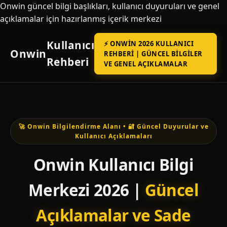
Onwin güncel bilgi başlıkları, kullanıcı duyuruları ve genel
açıklamalar için hazırlanmış içerik merkezi
Kullanıcı
⚡ ONWIN 2026 KULLANICI
Onwin
REHBERI | GÜNCEL BILGILER
Rehberi
VE GENEL AÇIKLAMALAR
🚀 Onwin Bilgilendirme Alanı • 🔐 Güncel Duyurular ve
Kullanıcı Açıklamaları
Onwin Kullanıcı Bilgi
Merkezi 2026 |
Güncel
Açıklamalar ve Sade