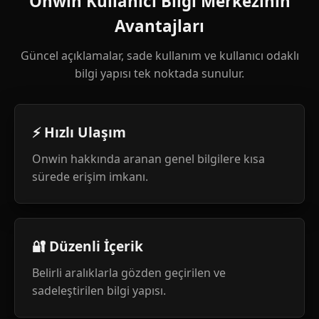
Onwin Kullanıcı Bilgi Merkezinin
Avantajları
Güncel açıklamalar, sade kullanım ve kullanıcı odaklı
bilgi yapısı tek noktada sunulur.
⚡ Hızlı Ulaşım
Onwin hakkında aranan genel bilgilere kısa
sürede erişim imkanı.
🔐 Düzenli İçerik
Belirli aralıklarla gözden geçirilen ve
sadeleştirilen bilgi yapısı.