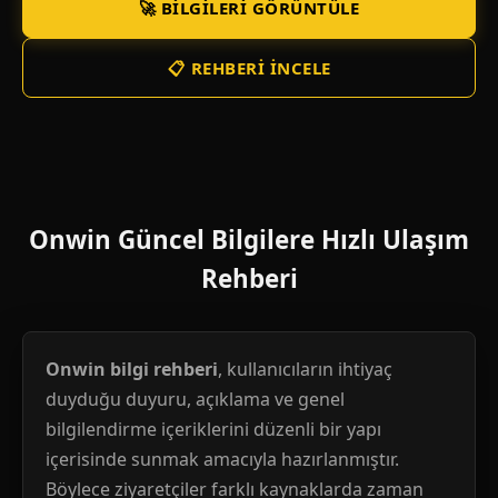
🚀 BILGILERI GÖRÜNTÜLE
📋 REHBERI İNCELE
Onwin Güncel Bilgilere Hızlı Ulaşım
Rehberi
Onwin bilgi rehberi
, kullanıcıların ihtiyaç
duyduğu duyuru, açıklama ve genel
bilgilendirme içeriklerini düzenli bir yapı
içerisinde sunmak amacıyla hazırlanmıştır.
Böylece ziyaretçiler farklı kaynaklarda zaman