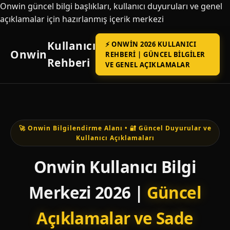
Onwin güncel bilgi başlıkları, kullanıcı duyuruları ve genel
açıklamalar için hazırlanmış içerik merkezi
Kullanıcı
⚡ ONWIN 2026 KULLANICI
Onwin
REHBERI | GÜNCEL BILGILER
Rehberi
VE GENEL AÇIKLAMALAR
🚀 Onwin Bilgilendirme Alanı • 🔐 Güncel Duyurular ve
Kullanıcı Açıklamaları
Onwin Kullanıcı Bilgi
Merkezi 2026 |
Güncel
Açıklamalar ve Sade