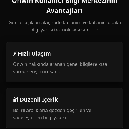
Onwin Kullanıcı Bilgi Merkezinin
Avantajları
Güncel açıklamalar, sade kullanım ve kullanıcı odaklı
bilgi yapısı tek noktada sunulur.
⚡ Hızlı Ulaşım
Onwin hakkında aranan genel bilgilere kısa
sürede erişim imkanı.
🔐 Düzenli İçerik
Belirli aralıklarla gözden geçirilen ve
sadeleştirilen bilgi yapısı.