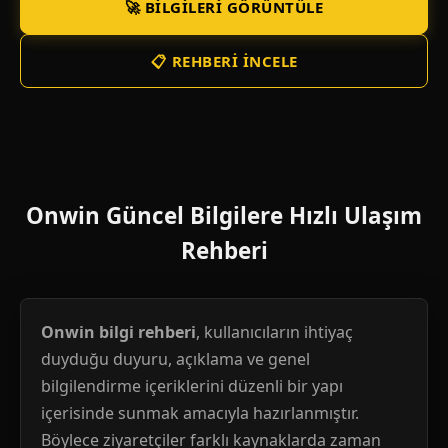
🚀 BILGILERI GÖRÜNTÜLE
📋 REHBERI İNCELE
Onwin Güncel Bilgilere Hızlı Ulaşım
Rehberi
Onwin bilgi rehberi
, kullanıcıların ihtiyaç
duyduğu duyuru, açıklama ve genel
bilgilendirme içeriklerini düzenli bir yapı
içerisinde sunmak amacıyla hazırlanmıştır.
Böylece ziyaretçiler farklı kaynaklarda zaman