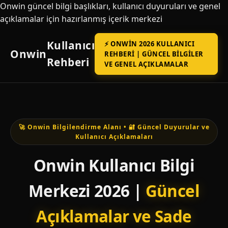
Onwin güncel bilgi başlıkları, kullanıcı duyuruları ve genel
açıklamalar için hazırlanmış içerik merkezi
Kullanıcı
⚡ ONWIN 2026 KULLANICI
Onwin
REHBERI | GÜNCEL BILGILER
Rehberi
VE GENEL AÇIKLAMALAR
🚀 Onwin Bilgilendirme Alanı • 🔐 Güncel Duyurular ve
Kullanıcı Açıklamaları
Onwin Kullanıcı Bilgi
Merkezi 2026 |
Güncel
Açıklamalar ve Sade