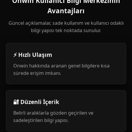
Onwin Kullanıcı Bilgi Merkezinin
Avantajları
Güncel açıklamalar, sade kullanım ve kullanıcı odaklı
bilgi yapısı tek noktada sunulur.
⚡ Hızlı Ulaşım
Onwin hakkında aranan genel bilgilere kısa
sürede erişim imkanı.
🔐 Düzenli İçerik
Belirli aralıklarla gözden geçirilen ve
sadeleştirilen bilgi yapısı.