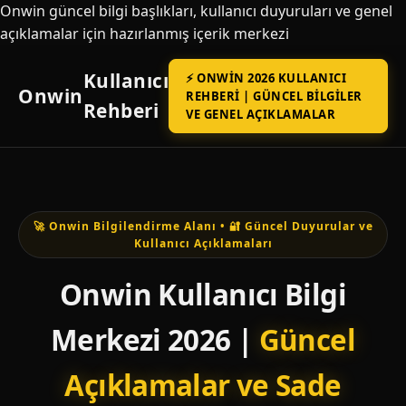
Onwin güncel bilgi başlıkları, kullanıcı duyuruları ve genel
açıklamalar için hazırlanmış içerik merkezi
Kullanıcı
⚡ ONWIN 2026 KULLANICI
Onwin
REHBERI | GÜNCEL BILGILER
Rehberi
VE GENEL AÇIKLAMALAR
🚀 Onwin Bilgilendirme Alanı • 🔐 Güncel Duyurular ve
Kullanıcı Açıklamaları
Onwin Kullanıcı Bilgi
Merkezi 2026 |
Güncel
Açıklamalar ve Sade