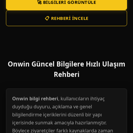
🚀 BILGILERI GÖRÜNTÜLE
📋 REHBERI İNCELE
Onwin Güncel Bilgilere Hızlı Ulaşım
Rehberi
Onwin bilgi rehberi
, kullanıcıların ihtiyaç
duyduğu duyuru, açıklama ve genel
bilgilendirme içeriklerini düzenli bir yapı
içerisinde sunmak amacıyla hazırlanmıştır.
Böylece ziyaretçiler farklı kaynaklarda zaman