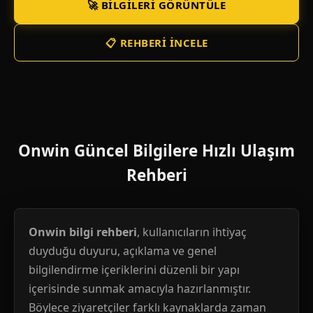
🚀 BILGILERI GÖRÜNTÜLE
📋 REHBERI İNCELE
Onwin Güncel Bilgilere Hızlı Ulaşım
Rehberi
Onwin bilgi rehberi
, kullanıcıların ihtiyaç
duyduğu duyuru, açıklama ve genel
bilgilendirme içeriklerini düzenli bir yapı
içerisinde sunmak amacıyla hazırlanmıştır.
Böylece ziyaretçiler farklı kaynaklarda zaman