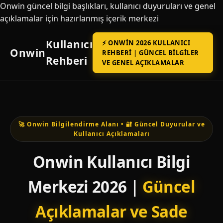
Onwin güncel bilgi başlıkları, kullanıcı duyuruları ve genel
açıklamalar için hazırlanmış içerik merkezi
Kullanıcı
⚡ ONWIN 2026 KULLANICI
Onwin
REHBERI | GÜNCEL BILGILER
Rehberi
VE GENEL AÇIKLAMALAR
🚀 Onwin Bilgilendirme Alanı • 🔐 Güncel Duyurular ve
Kullanıcı Açıklamaları
Onwin Kullanıcı Bilgi
Merkezi 2026 |
Güncel
Açıklamalar ve Sade