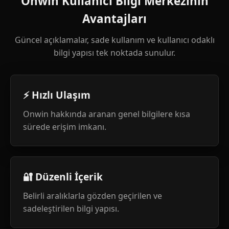
Onwin Kullanıcı Bilgi Merkezinin
Avantajları
Güncel açıklamalar, sade kullanım ve kullanıcı odaklı
bilgi yapısı tek noktada sunulur.
⚡ Hızlı Ulaşım
Onwin hakkında aranan genel bilgilere kısa
sürede erişim imkanı.
🔐 Düzenli İçerik
Belirli aralıklarla gözden geçirilen ve
sadeleştirilen bilgi yapısı.