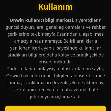
Kullanım
Onwin kullanıcı bilgi merkezi
, ziyaretçilerin
güncel duyurulara, genel açıklamalara ve rehber
içeriklerine tek bir sayfa üzerinden ulaşabilmesi
amacıyla hazırlanmıştır. Belirli aralıklarla
yenilenen içerik yapısı sayesinde kullanıcılar
aradıkları bilgilere daha kolay ve pratik şekilde
erişebilmektedir.
Sade kullanım anlayışıyla oluşturulan bu sayfa,
Onwin hakkında genel bilgileri anlaşılır biçimde
sunmayı, açıklamaları düzenli şekilde aktarmayı
ve kullanıcı deneyimini daha verimli hale
getirmeyi amaçlamaktadır.