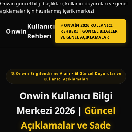
Onwin güncel bilgi başlıkları, kullanıcı duyuruları ve genel
açıklamalar için hazırlanmış içerik merkezi
Kullanıcı
⚡ ONWIN 2026 KULLANICI
Onwin
REHBERI | GÜNCEL BILGILER
Rehberi
VE GENEL AÇIKLAMALAR
🚀 Onwin Bilgilendirme Alanı • 🔐 Güncel Duyurular ve
Kullanıcı Açıklamaları
Onwin Kullanıcı Bilgi
Merkezi 2026 |
Güncel
Açıklamalar ve Sade