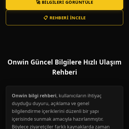
🚀 BILGILERI GÖRÜNTÜLE
📋 REHBERI İNCELE
Onwin Güncel Bilgilere Hızlı Ulaşım
Rehberi
Onwin bilgi rehberi
, kullanıcıların ihtiyaç
duyduğu duyuru, açıklama ve genel
bilgilendirme içeriklerini düzenli bir yapı
içerisinde sunmak amacıyla hazırlanmıştır.
Böylece ziyaretçiler farklı kaynaklarda zaman