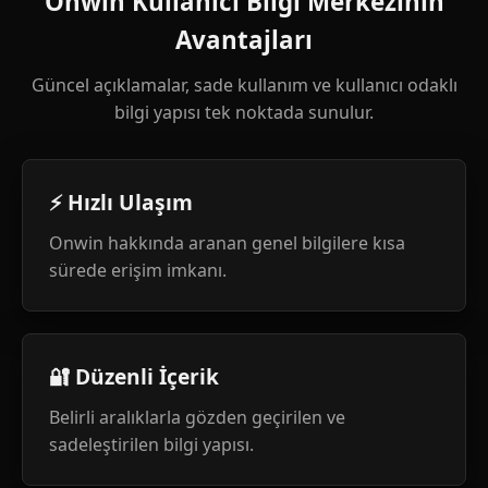
Onwin Kullanıcı Bilgi Merkezinin
Avantajları
Güncel açıklamalar, sade kullanım ve kullanıcı odaklı
bilgi yapısı tek noktada sunulur.
⚡ Hızlı Ulaşım
Onwin hakkında aranan genel bilgilere kısa
sürede erişim imkanı.
🔐 Düzenli İçerik
Belirli aralıklarla gözden geçirilen ve
sadeleştirilen bilgi yapısı.