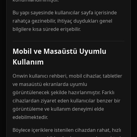
Bu yapı sayesinde kullanıcılar sayfa içerisinde
rahatça gezinebilir, ihtiyaç duydukları genel
bilgilere kısa sürede erişebilir.
Mobil ve Masaüstü Uyumlu
Kullanım
Onwin kullanıcı rehberi, mobil cihazlar, tabletler
ve masaüstü ekranlarda uyumlu
görüntülenecek şekilde hazırlanmıştır. Farklı
cihazlardan ziyaret eden kullanıcılar benzer bir
görüntüleme ve kullanım deneyimi elde
edebilmektedir.
Böylece içeriklere istenilen cihazdan rahat, hızlı