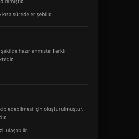
rılmıştır.
 kısa sürede erişebilir.
ekilde hazırlanmıştır. Farklı
tedir.
kip edebilmesi için oluşturulmuştur.
ır.
ı ulaşabilir.