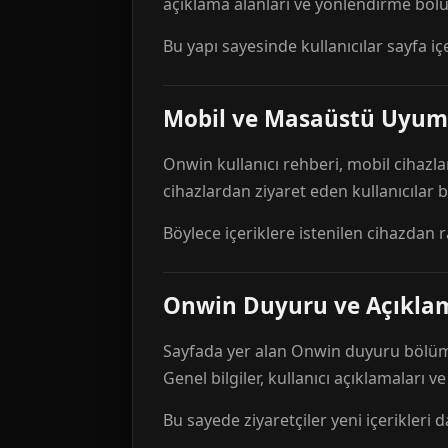
açıklama alanları ve yönlendirme bölü
Bu yapı sayesinde kullanıcılar sayfa içe
Mobil ve Masaüstü Uyum
Onwin kullanıcı rehberi, mobil cihazla
cihazlardan ziyaret eden kullanıcılar
Böylece içeriklere istenilen cihazdan 
Onwin Duyuru ve Açıkl
Sayfada yer alan Onwin duyuru bölümü,
Genel bilgiler, kullanıcı açıklamaları v
Bu sayede ziyaretçiler yeni içerikleri d