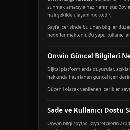
sunmak amacıyla hazırlanmıştır. Böyl
hızlı şekilde ulaşabilmektedir.
Sayfa içerisinde bulunan bilgiler düze
hedeflenmektedir. Bu yapı, kullanıcıla
Onwin Güncel Bilgileri Ne
Dijital platformlarda duyurular, açıkl
hakkında hazırlanan güncel içeriklerin
Düzenli olarak yenilenen içerikler say
Sade ve Kullanıcı Dostu S
Onwin bilgi sayfası, ziyaretçilerin arad