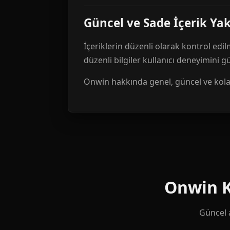
Güncel ve Sade İçerik Ya
İçeriklerin düzenli olarak kontrol edil
düzenli bilgiler kullanıcı deneyimini 
Onwin hakkında genel, güncel ve kolay 
Onwin Ku
Güncel a