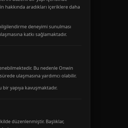
n hakkında aradıkları içeriklere daha
r bilgilendirme deneyimi sunulması
 ulaşmasına katkı sağlamaktadır.
ellenebilmektedir. Bu nedenle Onwin
 sürede ulaşmasına yardımcı olabilir.
tu bir yapıya kavuşmaktadır.
kilde düzenlenmiştir. Başlıklar,