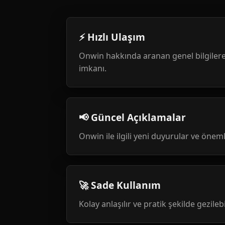
⚡ Hızlı Ulaşım
Onwin hakkında aranan genel bilgilere
imkanı.
📢 Güncel Açıklamalar
Onwin ile ilgili yeni duyurular ve öneml
🚀 Sade Kullanım
Kolay anlaşılır ve pratik şekilde gezileb