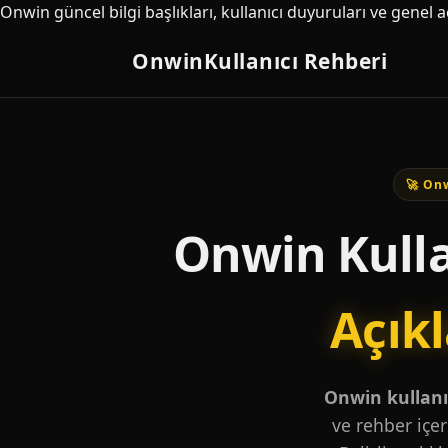
Onwin güncel bilgi başlıkları, kullanıcı duyuruları ve genel 
Onwin
Kullanıcı Rehberi
🚀 Onw
Onwin Kulla
Açık
Onwin kullanıc
ve rehber içer