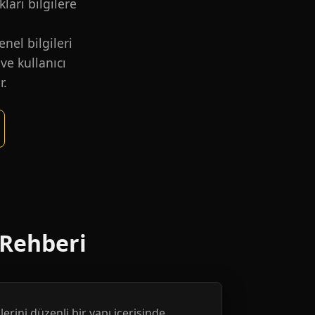
kları bilgilere
nel bilgileri
ve kullanıcı
r.
 Rehberi
erini düzenli bir yapı içerisinde