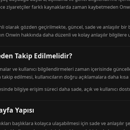
ece ziyaretçiler farklı kaynaklarda zaman kaybetmeden Onwi
nli olarak gözden geçirilmekte, güncel, sade ve anlaşılır bi
rın Onwin hakkında daha düzenli ve kolay anlaşılır bilgilere
den Takip Edilmelidir?
amalar ve kullanıcı bilgilendirmeleri zaman içerisinde günc
 takip edilmesi, kullanıcıların doğru açıklamalara daha kısa
esinde bilgiye erişim süreci daha sade, açık ve kullanıcı dos
ayfa Yapısı
ıkları başlıklara kolayca ulaşabilmesi için sade ve anlaşılır şe