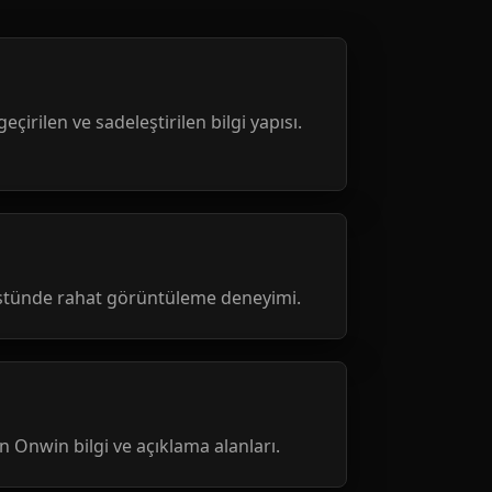
geçirilen ve sadeleştirilen bilgi yapısı.
üstünde rahat görüntüleme deneyimi.
nen Onwin bilgi ve açıklama alanları.