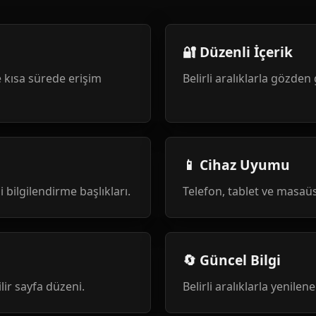
🔐 Düzenli İçerik
 kısa sürede erişim
Belirli aralıklarla gözden 
📱 Cihaz Uyumu
i bilgilendirme başlıkları.
Telefon, tablet ve masa
🔄 Güncel Bilgi
ilir sayfa düzeni.
Belirli aralıklarla yenile