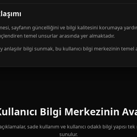
klaşımı
mesi, sayfanın güncelliğini ve bilgi kalitesini korumaya yardı
güçlendiren temel unsurlar arasında yer almaktadır.
anlaşılır bilgi sunmak, bu kullanıcı bilgi merkezinin temel 
llanıcı Bilgi Merkezinin Ava
çıklamalar, sade kullanım ve kullanıcı odaklı bilgi yapısı te
sunulur.