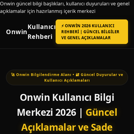
Onwin güncel bilgi başlıkları, kullanıcı duyuruları ve genel
açıklamalar için hazırlanmış içerik merkezi
Kullanıcı
⚡ ONWIN 2026 KULLANICI
Onwin
REHBERI | GÜNCEL BILGILER
Rehberi
VE GENEL AÇIKLAMALAR
🚀 Onwin Bilgilendirme Alanı • 🔐 Güncel Duyurular ve
Kullanıcı Açıklamaları
Onwin Kullanıcı Bilgi
Merkezi 2026 |
Güncel
Açıklamalar ve Sade