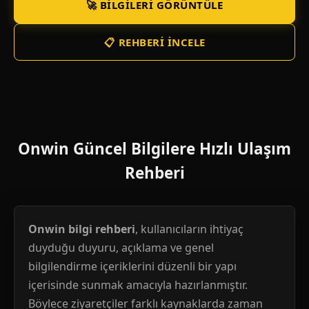
🚀 BILGILERI GÖRÜNTÜLE
📋 REHBERI İNCELE
Onwin Güncel Bilgilere Hızlı Ulaşım
Rehberi
Onwin bilgi rehberi
, kullanıcıların ihtiyaç
duyduğu duyuru, açıklama ve genel
bilgilendirme içeriklerini düzenli bir yapı
içerisinde sunmak amacıyla hazırlanmıştır.
Böylece ziyaretçiler farklı kaynaklarda zaman