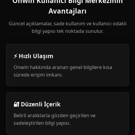
Onwin Kullanıcı Bilgi Merkezinin
Avantajları
Güncel açıklamalar, sade kullanım ve kullanıcı odaklı
bilgi yapısı tek noktada sunulur.
⚡ Hızlı Ulaşım
Onwin hakkında aranan genel bilgilere kısa
sürede erişim imkanı.
🔐 Düzenli İçerik
Belirli aralıklarla gözden geçirilen ve
sadeleştirilen bilgi yapısı.