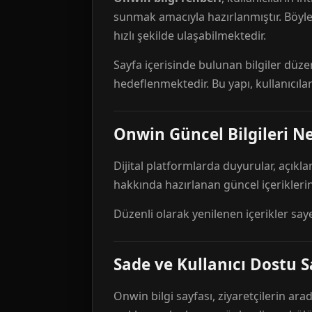
sunmak amacıyla hazırlanmıştır. Böyl
hızlı şekilde ulaşabilmektedir.
Sayfa içerisinde bulunan bilgiler düze
hedeflenmektedir. Bu yapı, kullanıcıla
Onwin Güncel Bilgileri Ne
Dijital platformlarda duyurular, açıkl
hakkında hazırlanan güncel içeriklerin
Düzenli olarak yenilenen içerikler say
Sade ve Kullanıcı Dostu S
Onwin bilgi sayfası, ziyaretçilerin arad