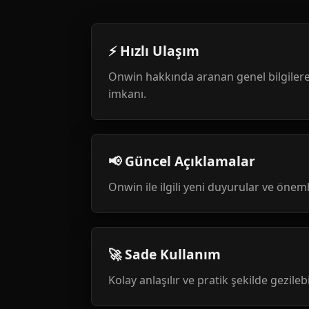
⚡ Hızlı Ulaşım
Onwin hakkında aranan genel bilgilere
imkanı.
📢 Güncel Açıklamalar
Onwin ile ilgili yeni duyurular ve öneml
🚀 Sade Kullanım
Kolay anlaşılır ve pratik şekilde gezileb