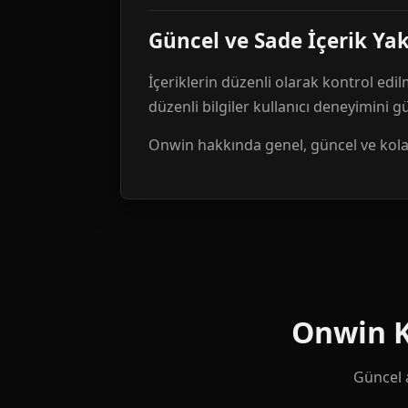
Güncel ve Sade İçerik Ya
İçeriklerin düzenli olarak kontrol edil
düzenli bilgiler kullanıcı deneyimini 
Onwin hakkında genel, güncel ve kolay 
Onwin Ku
Güncel a