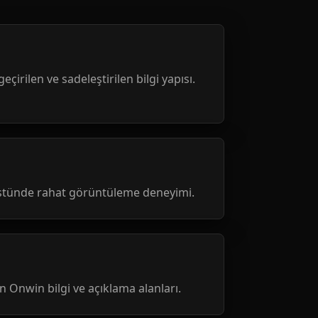
geçirilen ve sadeleştirilen bilgi yapısı.
üstünde rahat görüntüleme deneyimi.
nen Onwin bilgi ve açıklama alanları.