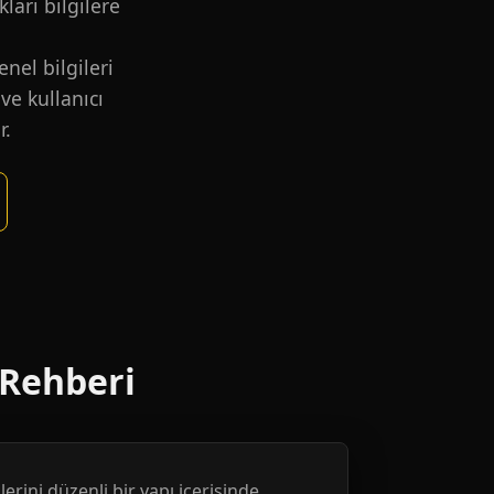
kları bilgilere
nel bilgileri
ve kullanıcı
r.
 Rehberi
erini düzenli bir yapı içerisinde