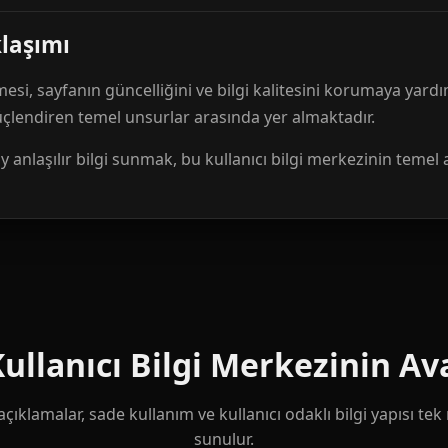
klaşımı
mesi, sayfanın güncelliğini ve bilgi kalitesini korumaya yardı
güçlendiren temel unsurlar arasında yer almaktadır.
anlaşılır bilgi sunmak, bu kullanıcı bilgi merkezinin temel 
llanıcı Bilgi Merkezinin Ava
çıklamalar, sade kullanım ve kullanıcı odaklı bilgi yapısı te
sunulur.