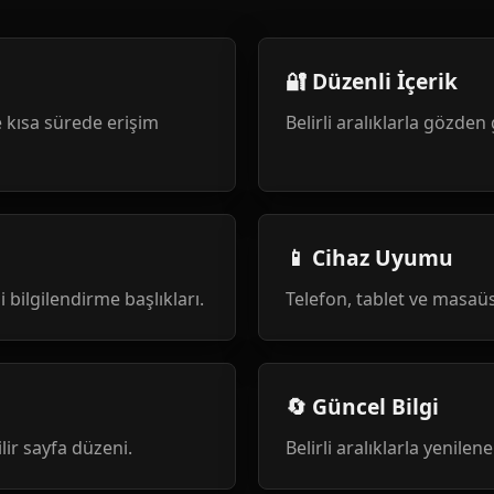
🔐 Düzenli İçerik
 kısa sürede erişim
Belirli aralıklarla gözden 
📱 Cihaz Uyumu
i bilgilendirme başlıkları.
Telefon, tablet ve masa
🔄 Güncel Bilgi
ilir sayfa düzeni.
Belirli aralıklarla yenile