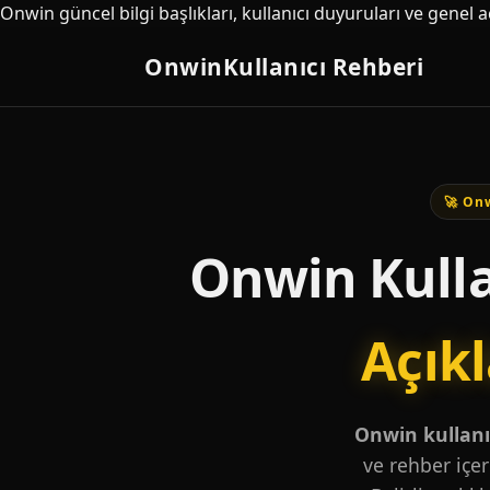
Onwin güncel bilgi başlıkları, kullanıcı duyuruları ve genel 
Onwin
Kullanıcı Rehberi
🚀 Onw
Onwin Kulla
Açık
Onwin kullanıc
ve rehber içer