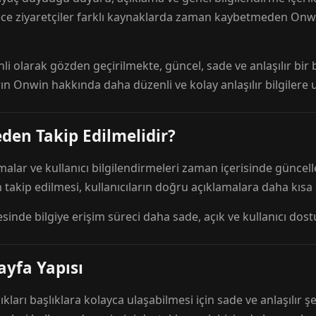
ece ziyaretçiler farklı kaynaklarda zaman kaybetmeden Onwi
nli olarak gözden geçirilmekte, güncel, sade ve anlaşılır bi
rın Onwin hakkında daha düzenli ve kolay anlaşılır bilgilere
den Takip Edilmelidir?
amalar ve kullanıcı bilgilendirmeleri zaman içerisinde günc
 takip edilmesi, kullanıcıların doğru açıklamalara daha kısa
esinde bilgiye erişim süreci daha sade, açık ve kullanıcı dos
ayfa Yapısı
ıkları başlıklara kolayca ulaşabilmesi için sade ve anlaşılır şe