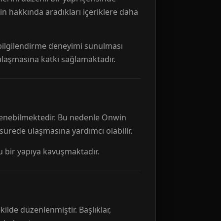
n hakkında aradıkları içeriklere daha
r bilgilendirme deneyimi sunulması
 ulaşmasına katkı sağlamaktadır.
ellenebilmektedir. Bu nedenle Onwin
 sürede ulaşmasına yardımcı olabilir.
tu bir yapıya kavuşmaktadır.
kilde düzenlenmiştir. Başlıklar,