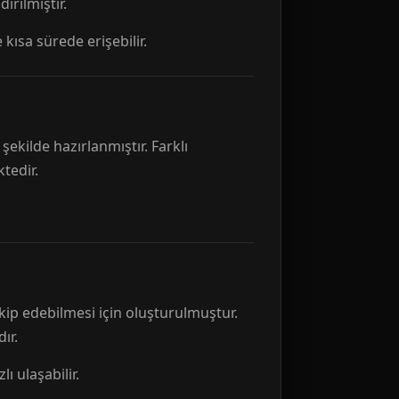
rılmıştır.
 kısa sürede erişebilir.
ekilde hazırlanmıştır. Farklı
tedir.
kip edebilmesi için oluşturulmuştur.
ır.
ı ulaşabilir.