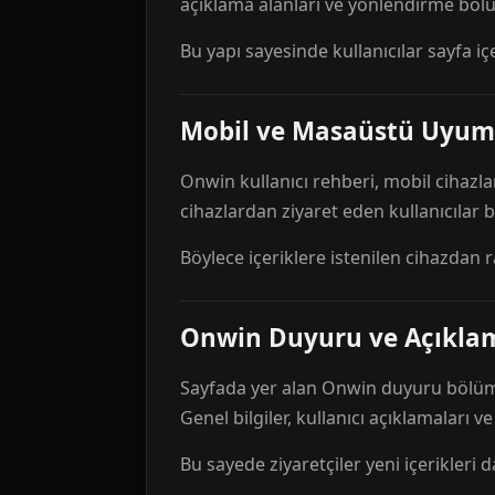
açıklama alanları ve yönlendirme bölü
Bu yapı sayesinde kullanıcılar sayfa içe
Mobil ve Masaüstü Uyum
Onwin kullanıcı rehberi, mobil cihazla
cihazlardan ziyaret eden kullanıcılar
Böylece içeriklere istenilen cihazdan 
Onwin Duyuru ve Açıkl
Sayfada yer alan Onwin duyuru bölümü,
Genel bilgiler, kullanıcı açıklamaları v
Bu sayede ziyaretçiler yeni içerikleri d