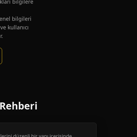
kları bilgilere
nel bilgileri
ve kullanıcı
r.
 Rehberi
erini düzenli bir yapı içerisinde