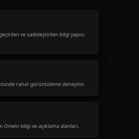
geçirilen ve sadeleştirilen bilgi yapısı.
üstünde rahat görüntüleme deneyimi.
nen Onwin bilgi ve açıklama alanları.