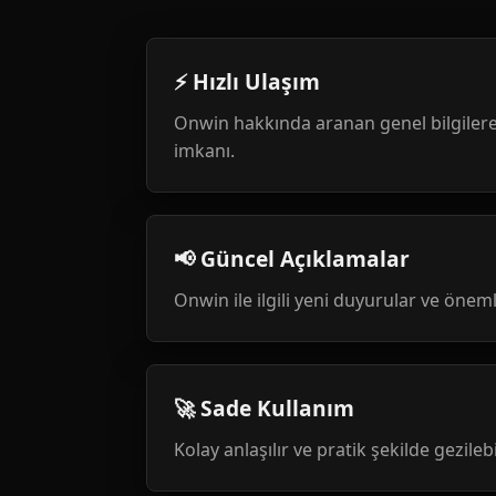
⚡ Hızlı Ulaşım
Onwin hakkında aranan genel bilgilere
imkanı.
📢 Güncel Açıklamalar
Onwin ile ilgili yeni duyurular ve öneml
🚀 Sade Kullanım
Kolay anlaşılır ve pratik şekilde gezileb