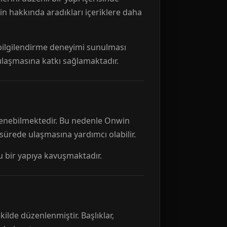
n hakkında aradıkları içeriklere daha
r bilgilendirme deneyimi sunulması
 ulaşmasına katkı sağlamaktadır.
ellenebilmektedir. Bu nedenle Onwin
 sürede ulaşmasına yardımcı olabilir.
tu bir yapıya kavuşmaktadır.
kilde düzenlenmiştir. Başlıklar,