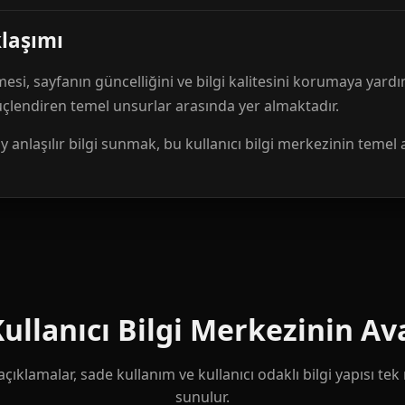
klaşımı
mesi, sayfanın güncelliğini ve bilgi kalitesini korumaya yardı
güçlendiren temel unsurlar arasında yer almaktadır.
anlaşılır bilgi sunmak, bu kullanıcı bilgi merkezinin temel 
llanıcı Bilgi Merkezinin Ava
çıklamalar, sade kullanım ve kullanıcı odaklı bilgi yapısı te
sunulur.