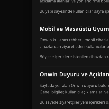
açıklama alanları ve yönlendirme bölü
Bu yapı sayesinde kullanıcılar sayfa içe
Mobil ve Masaüstü Uyum
Onwin kullanıcı rehberi, mobil cihazla
cihazlardan ziyaret eden kullanıcılar
Böylece içeriklere istenilen cihazdan 
Onwin Duyuru ve Açıkl
Sayfada yer alan Onwin duyuru bölümü,
Genel bilgiler, kullanıcı açıklamaları v
Bu sayede ziyaretçiler yeni içerikleri d