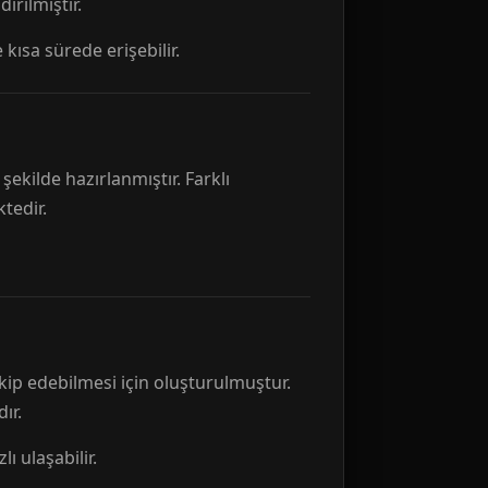
rılmıştır.
 kısa sürede erişebilir.
ekilde hazırlanmıştır. Farklı
tedir.
kip edebilmesi için oluşturulmuştur.
ır.
ı ulaşabilir.