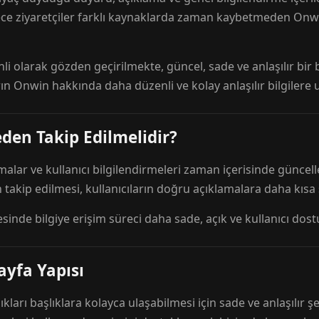
ece ziyaretçiler farklı kaynaklarda zaman kaybetmeden Onwi
nli olarak gözden geçirilmekte, güncel, sade ve anlaşılır bi
rın Onwin hakkında daha düzenli ve kolay anlaşılır bilgilere
den Takip Edilmelidir?
amalar ve kullanıcı bilgilendirmeleri zaman içerisinde günc
 takip edilmesi, kullanıcıların doğru açıklamalara daha kısa
esinde bilgiye erişim süreci daha sade, açık ve kullanıcı dos
ayfa Yapısı
ıkları başlıklara kolayca ulaşabilmesi için sade ve anlaşılır şe