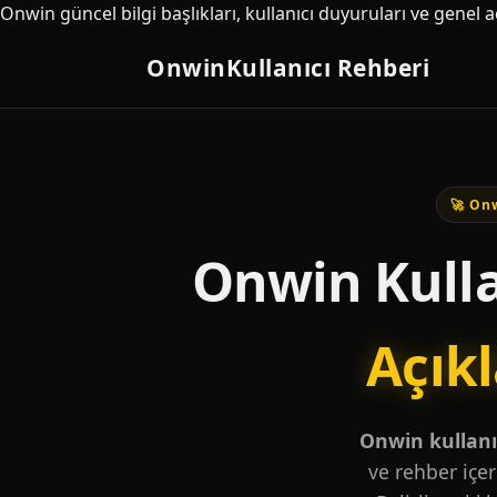
Onwin güncel bilgi başlıkları, kullanıcı duyuruları ve genel 
Onwin
Kullanıcı Rehberi
🚀 Onw
Onwin Kulla
Açık
Onwin kullanıc
ve rehber içer