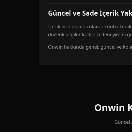
Güncel ve Sade İçerik Ya
İçeriklerin düzenli olarak kontrol edil
düzenli bilgiler kullanıcı deneyimini 
Onwin hakkında genel, güncel ve kolay 
Onwin Ku
Güncel a