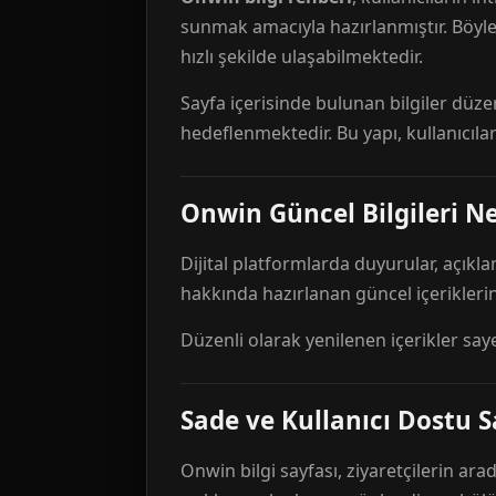
sunmak amacıyla hazırlanmıştır. Böyl
hızlı şekilde ulaşabilmektedir.
Sayfa içerisinde bulunan bilgiler düze
hedeflenmektedir. Bu yapı, kullanıcıla
Onwin Güncel Bilgileri Ne
Dijital platformlarda duyurular, açıkl
hakkında hazırlanan güncel içeriklerin
Düzenli olarak yenilenen içerikler say
Sade ve Kullanıcı Dostu S
Onwin bilgi sayfası, ziyaretçilerin arad