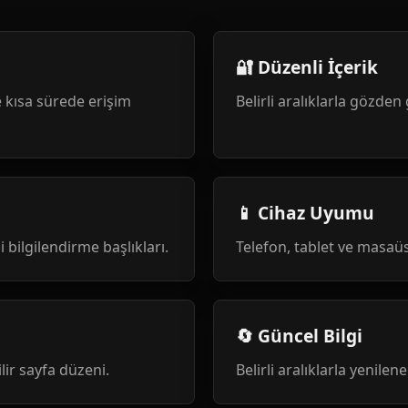
🔐 Düzenli İçerik
 kısa sürede erişim
Belirli aralıklarla gözden 
📱 Cihaz Uyumu
i bilgilendirme başlıkları.
Telefon, tablet ve masa
🔄 Güncel Bilgi
ilir sayfa düzeni.
Belirli aralıklarla yenile