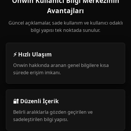
Onwin Kullanıcı Bilgi Merkezinin
Avantajları
Güncel açıklamalar, sade kullanım ve kullanıcı odaklı
bilgi yapısı tek noktada sunulur.
⚡ Hızlı Ulaşım
Onwin hakkında aranan genel bilgilere kısa
sürede erişim imkanı.
🔐 Düzenli İçerik
Belirli aralıklarla gözden geçirilen ve
sadeleştirilen bilgi yapısı.