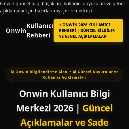
Onwin güncel bilgi başlıkları, kullanıcı duyuruları ve genel
açıklamalar için hazırlanmış içerik merkezi
Kullanıcı
⚡ ONWIN 2026 KULLANICI
Onwin
REHBERI | GÜNCEL BILGILER
Rehberi
VE GENEL AÇIKLAMALAR
🚀 Onwin Bilgilendirme Alanı • 🔐 Güncel Duyurular ve
Kullanıcı Açıklamaları
Onwin Kullanıcı Bilgi
Merkezi 2026 |
Güncel
Açıklamalar ve Sade