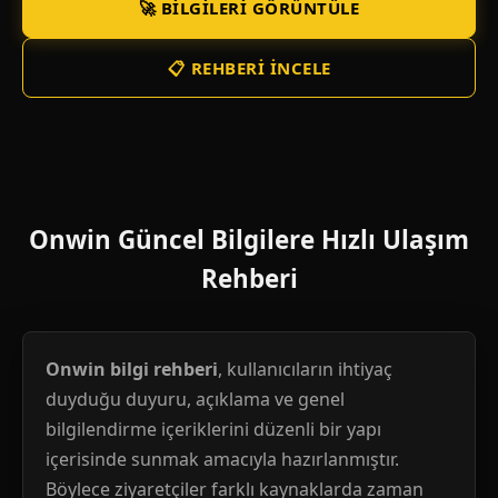
🚀 BILGILERI GÖRÜNTÜLE
📋 REHBERI İNCELE
Onwin Güncel Bilgilere Hızlı Ulaşım
Rehberi
Onwin bilgi rehberi
, kullanıcıların ihtiyaç
duyduğu duyuru, açıklama ve genel
bilgilendirme içeriklerini düzenli bir yapı
içerisinde sunmak amacıyla hazırlanmıştır.
Böylece ziyaretçiler farklı kaynaklarda zaman