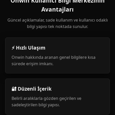
Onwin Kullanıcı Bilgi Merkezinin
Avantajları
Güncel açıklamalar, sade kullanım ve kullanıcı odaklı
bilgi yapısı tek noktada sunulur.
⚡ Hızlı Ulaşım
Onwin hakkında aranan genel bilgilere kısa
sürede erişim imkanı.
🔐 Düzenli İçerik
Belirli aralıklarla gözden geçirilen ve
sadeleştirilen bilgi yapısı.