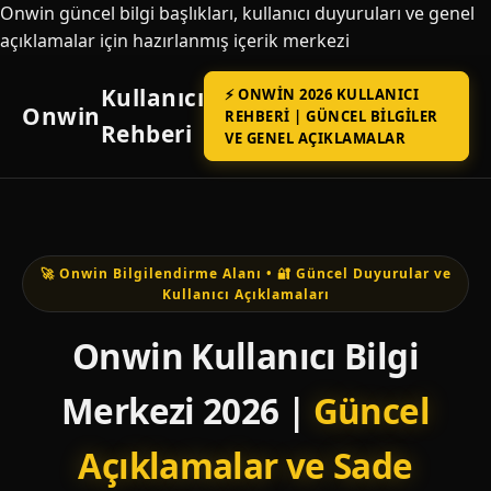
Onwin güncel bilgi başlıkları, kullanıcı duyuruları ve genel
açıklamalar için hazırlanmış içerik merkezi
Kullanıcı
⚡ ONWIN 2026 KULLANICI
Onwin
REHBERI | GÜNCEL BILGILER
Rehberi
VE GENEL AÇIKLAMALAR
🚀 Onwin Bilgilendirme Alanı • 🔐 Güncel Duyurular ve
Kullanıcı Açıklamaları
Onwin Kullanıcı Bilgi
Merkezi 2026 |
Güncel
Açıklamalar ve Sade