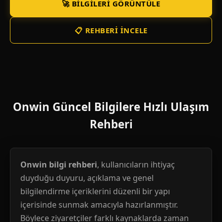
🚀 BILGILERI GÖRÜNTÜLE
📋 REHBERI İNCELE
Onwin Güncel Bilgilere Hızlı Ulaşım
Rehberi
Onwin bilgi rehberi
, kullanıcıların ihtiyaç
duyduğu duyuru, açıklama ve genel
bilgilendirme içeriklerini düzenli bir yapı
içerisinde sunmak amacıyla hazırlanmıştır.
Böylece ziyaretçiler farklı kaynaklarda zaman