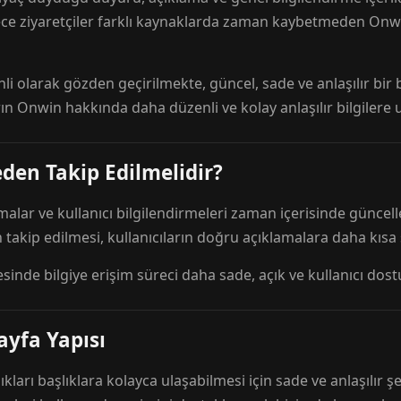
ece ziyaretçiler farklı kaynaklarda zaman kaybetmeden Onwi
nli olarak gözden geçirilmekte, güncel, sade ve anlaşılır bi
rın Onwin hakkında daha düzenli ve kolay anlaşılır bilgilere
den Takip Edilmelidir?
amalar ve kullanıcı bilgilendirmeleri zaman içerisinde günc
 takip edilmesi, kullanıcıların doğru açıklamalara daha kısa
esinde bilgiye erişim süreci daha sade, açık ve kullanıcı dos
ayfa Yapısı
ıkları başlıklara kolayca ulaşabilmesi için sade ve anlaşılır şe