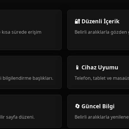
🔐 Düzenli İçerik
 kısa sürede erişim
Belirli aralıklarla gözden 
📱 Cihaz Uyumu
i bilgilendirme başlıkları.
Telefon, tablet ve masa
🔄 Güncel Bilgi
ilir sayfa düzeni.
Belirli aralıklarla yenile