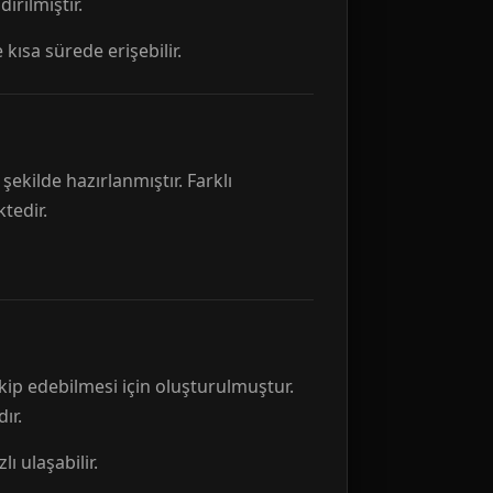
rılmıştır.
 kısa sürede erişebilir.
ekilde hazırlanmıştır. Farklı
tedir.
kip edebilmesi için oluşturulmuştur.
ır.
ı ulaşabilir.