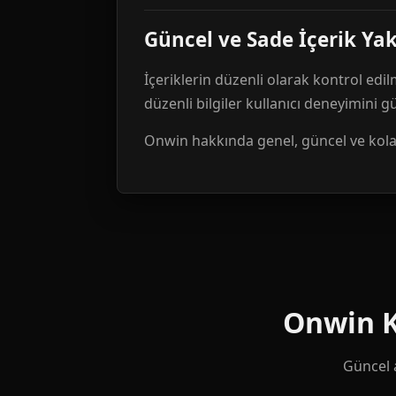
Güncel ve Sade İçerik Ya
İçeriklerin düzenli olarak kontrol edil
düzenli bilgiler kullanıcı deneyimini 
Onwin hakkında genel, güncel ve kolay 
Onwin Ku
Güncel a