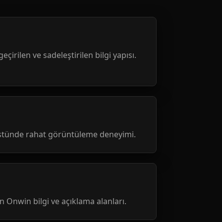
geçirilen ve sadeleştirilen bilgi yapısı.
üstünde rahat görüntüleme deneyimi.
nen Onwin bilgi ve açıklama alanları.