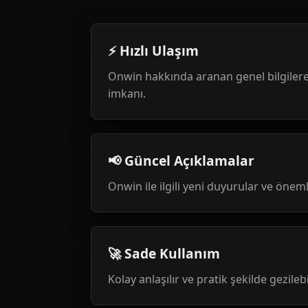
⚡ Hızlı Ulaşım
Onwin hakkında aranan genel bilgilere
imkanı.
📢 Güncel Açıklamalar
Onwin ile ilgili yeni duyurular ve öneml
🚀 Sade Kullanım
Kolay anlaşılır ve pratik şekilde gezileb