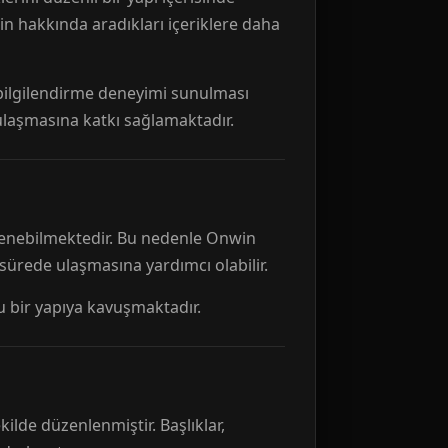
n hakkında aradıkları içeriklere daha
r bilgilendirme deneyimi sunulması
 ulaşmasına katkı sağlamaktadır.
ellenebilmektedir. Bu nedenle Onwin
 sürede ulaşmasına yardımcı olabilir.
tu bir yapıya kavuşmaktadır.
kilde düzenlenmiştir. Başlıklar,