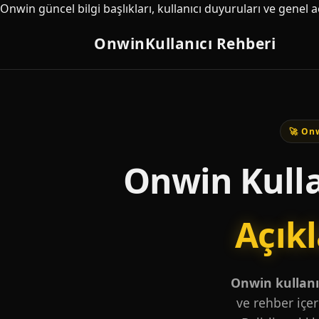
Onwin güncel bilgi başlıkları, kullanıcı duyuruları ve genel 
Onwin
Kullanıcı Rehberi
🚀 Onw
Onwin Kulla
Açık
Onwin kullanıc
ve rehber içer