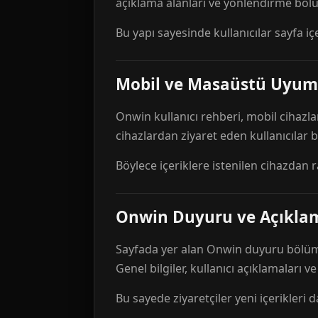
açıklama alanları ve yönlendirme bölü
Bu yapı sayesinde kullanıcılar sayfa içe
Mobil ve Masaüstü Uyum
Onwin kullanıcı rehberi, mobil cihazla
cihazlardan ziyaret eden kullanıcılar
Böylece içeriklere istenilen cihazdan 
Onwin Duyuru ve Açıkl
Sayfada yer alan Onwin duyuru bölümü,
Genel bilgiler, kullanıcı açıklamaları v
Bu sayede ziyaretçiler yeni içerikleri d