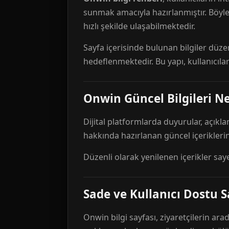
sunmak amacıyla hazırlanmıştır. Böyl
hızlı şekilde ulaşabilmektedir.
Sayfa içerisinde bulunan bilgiler düze
hedeflenmektedir. Bu yapı, kullanıcıla
Onwin Güncel Bilgileri Ne
Dijital platformlarda duyurular, açıkl
hakkında hazırlanan güncel içeriklerin
Düzenli olarak yenilenen içerikler say
Sade ve Kullanıcı Dostu S
Onwin bilgi sayfası, ziyaretçilerin arad