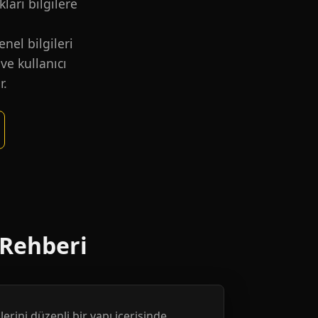
kları bilgilere
nel bilgileri
ve kullanıcı
r.
 Rehberi
erini düzenli bir yapı içerisinde