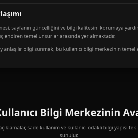
klaşımı
mesi, sayfanın güncelliğini ve bilgi kalitesini korumaya yardı
güçlendiren temel unsurlar arasında yer almaktadır.
anlaşılır bilgi sunmak, bu kullanıcı bilgi merkezinin temel 
llanıcı Bilgi Merkezinin Ava
çıklamalar, sade kullanım ve kullanıcı odaklı bilgi yapısı te
sunulur.