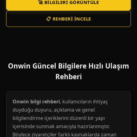
🚀 BILGILERI GÖRÜNTÜLE
📋 REHBERI İNCELE
Onwin Güncel Bilgilere Hızlı Ulaşım
Rehberi
Onwin bilgi rehberi
, kullanıcıların ihtiyaç
duyduğu duyuru, açıklama ve genel
bilgilendirme içeriklerini düzenli bir yapı
içerisinde sunmak amacıyla hazırlanmıştır.
Böylece ziyaretçiler farklı kaynaklarda zaman