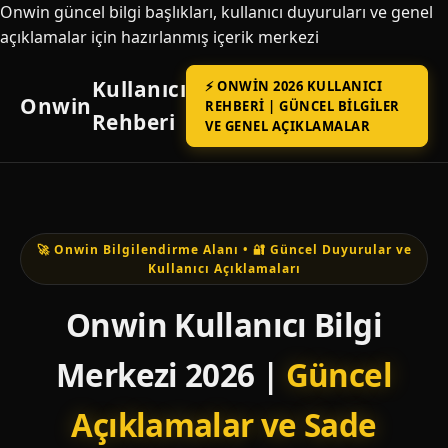
Onwin güncel bilgi başlıkları, kullanıcı duyuruları ve genel
açıklamalar için hazırlanmış içerik merkezi
Kullanıcı
⚡ ONWIN 2026 KULLANICI
Onwin
REHBERI | GÜNCEL BILGILER
Rehberi
VE GENEL AÇIKLAMALAR
🚀 Onwin Bilgilendirme Alanı • 🔐 Güncel Duyurular ve
Kullanıcı Açıklamaları
Onwin Kullanıcı Bilgi
Merkezi 2026 |
Güncel
Açıklamalar ve Sade