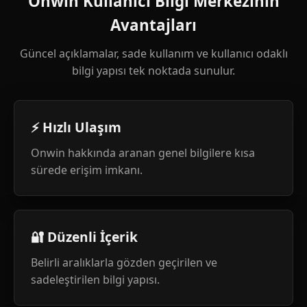
Onwin Kullanıcı Bilgi Merkezinin
Avantajları
Güncel açıklamalar, sade kullanım ve kullanıcı odaklı
bilgi yapısı tek noktada sunulur.
⚡ Hızlı Ulaşım
Onwin hakkında aranan genel bilgilere kısa
sürede erişim imkanı.
🔐 Düzenli İçerik
Belirli aralıklarla gözden geçirilen ve
sadeleştirilen bilgi yapısı.