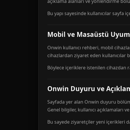
açıklama alanları ve yönlendirme bölü
Bu yapı sayesinde kullanıcılar sayfa içe
Mobil ve Masaüstü Uyum
Onwin kullanıcı rehberi, mobil cihazla
cihazlardan ziyaret eden kullanıcılar
Böylece içeriklere istenilen cihazdan 
Onwin Duyuru ve Açıkl
Sayfada yer alan Onwin duyuru bölümü,
Genel bilgiler, kullanıcı açıklamaları v
Bu sayede ziyaretçiler yeni içerikleri d