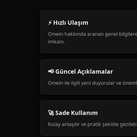
⚡ Hızlı Ulaşım
Onwin hakkında aranan genel bilgilere
imkanı.
📢 Güncel Açıklamalar
Onwin ile ilgili yeni duyurular ve öneml
🚀 Sade Kullanım
Kolay anlaşılır ve pratik şekilde gezileb