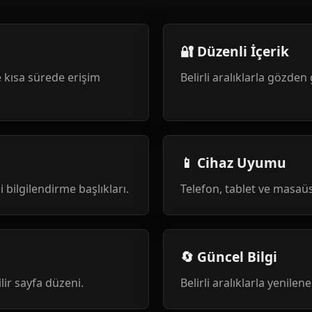
🔐 Düzenli İçerik
 kısa sürede erişim
Belirli aralıklarla gözden 
📱 Cihaz Uyumu
i bilgilendirme başlıkları.
Telefon, tablet ve masa
🔄 Güncel Bilgi
ilir sayfa düzeni.
Belirli aralıklarla yenile