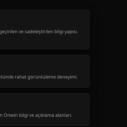
geçirilen ve sadeleştirilen bilgi yapısı.
üstünde rahat görüntüleme deneyimi.
nen Onwin bilgi ve açıklama alanları.