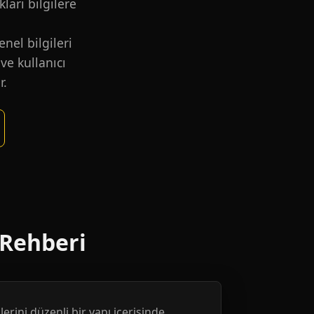
kları bilgilere
nel bilgileri
ve kullanıcı
r.
 Rehberi
erini düzenli bir yapı içerisinde