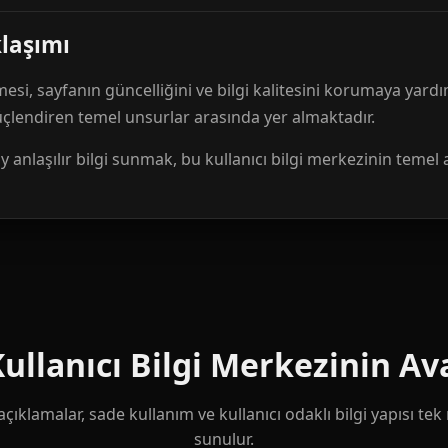
klaşımı
mesi, sayfanın güncelliğini ve bilgi kalitesini korumaya yardı
güçlendiren temel unsurlar arasında yer almaktadır.
anlaşılır bilgi sunmak, bu kullanıcı bilgi merkezinin temel 
llanıcı Bilgi Merkezinin Ava
çıklamalar, sade kullanım ve kullanıcı odaklı bilgi yapısı te
sunulur.