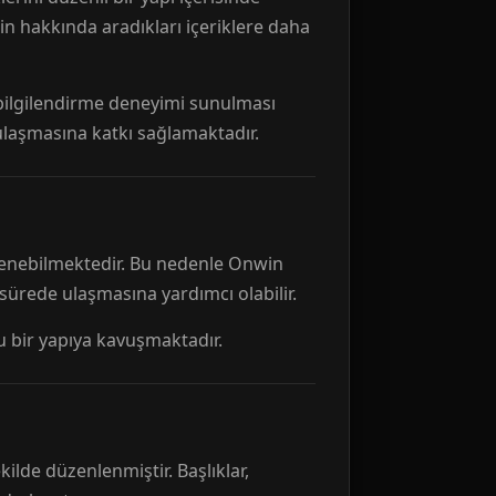
n hakkında aradıkları içeriklere daha
r bilgilendirme deneyimi sunulması
 ulaşmasına katkı sağlamaktadır.
ellenebilmektedir. Bu nedenle Onwin
 sürede ulaşmasına yardımcı olabilir.
tu bir yapıya kavuşmaktadır.
kilde düzenlenmiştir. Başlıklar,