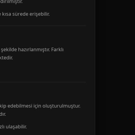
rılmıştır.
 kısa sürede erişebilir.
ekilde hazırlanmıştır. Farklı
tedir.
kip edebilmesi için oluşturulmuştur.
ır.
ı ulaşabilir.