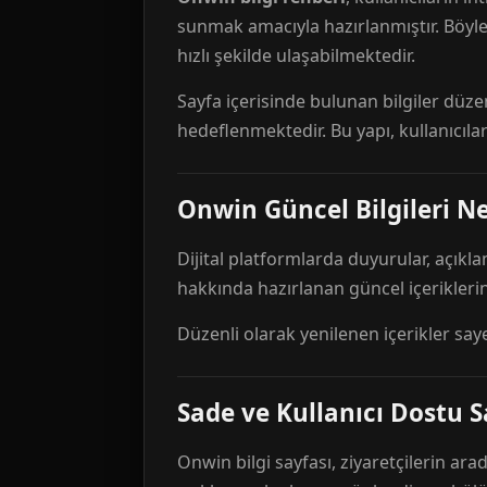
sunmak amacıyla hazırlanmıştır. Böyl
hızlı şekilde ulaşabilmektedir.
Sayfa içerisinde bulunan bilgiler düze
hedeflenmektedir. Bu yapı, kullanıcıla
Onwin Güncel Bilgileri Ne
Dijital platformlarda duyurular, açıkl
hakkında hazırlanan güncel içeriklerin
Düzenli olarak yenilenen içerikler say
Sade ve Kullanıcı Dostu S
Onwin bilgi sayfası, ziyaretçilerin arad