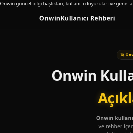
Onwin güncel bilgi başlıkları, kullanıcı duyuruları ve genel 
Onwin
Kullanıcı Rehberi
🚀 Onw
Onwin Kulla
Açık
Onwin kullanıc
ve rehber içer