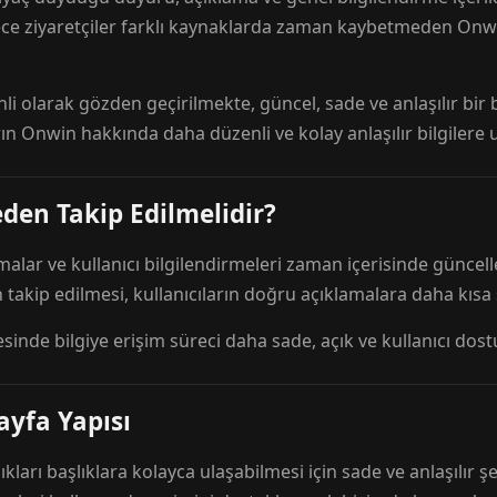
ece ziyaretçiler farklı kaynaklarda zaman kaybetmeden Onwi
nli olarak gözden geçirilmekte, güncel, sade ve anlaşılır bi
rın Onwin hakkında daha düzenli ve kolay anlaşılır bilgilere
den Takip Edilmelidir?
amalar ve kullanıcı bilgilendirmeleri zaman içerisinde günc
 takip edilmesi, kullanıcıların doğru açıklamalara daha kısa
esinde bilgiye erişim süreci daha sade, açık ve kullanıcı dos
ayfa Yapısı
ıkları başlıklara kolayca ulaşabilmesi için sade ve anlaşılır şe