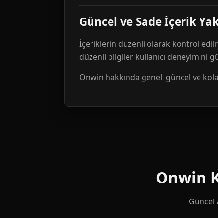
Güncel ve Sade İçerik Ya
İçeriklerin düzenli olarak kontrol edil
düzenli bilgiler kullanıcı deneyimini 
Onwin hakkında genel, güncel ve kolay 
Onwin Ku
Güncel a