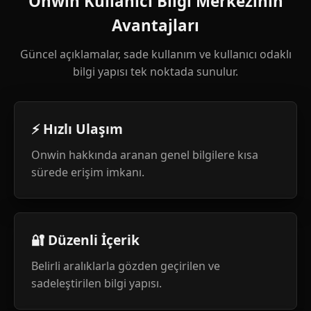
Onwin Kullanıcı Bilgi Merkezinin
Avantajları
Güncel açıklamalar, sade kullanım ve kullanıcı odaklı
bilgi yapısı tek noktada sunulur.
⚡ Hızlı Ulaşım
Onwin hakkında aranan genel bilgilere kısa
sürede erişim imkanı.
🔐 Düzenli İçerik
Belirli aralıklarla gözden geçirilen ve
sadeleştirilen bilgi yapısı.