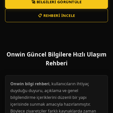
🚀 BILGILERI GÖRÜNTÜLE
📋 REHBERI İNCELE
Onwin Güncel Bilgilere Hızlı Ulaşım
Rehberi
Onwin bilgi rehberi
, kullanıcıların ihtiyaç
duyduğu duyuru, açıklama ve genel
bilgilendirme içeriklerini düzenli bir yapı
içerisinde sunmak amacıyla hazırlanmıştır.
Böylece ziyaretçiler farklı kaynaklarda zaman