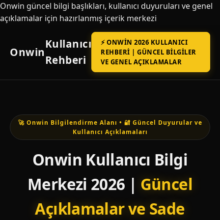
Onwin güncel bilgi başlıkları, kullanıcı duyuruları ve genel
açıklamalar için hazırlanmış içerik merkezi
Kullanıcı
⚡ ONWIN 2026 KULLANICI
Onwin
REHBERI | GÜNCEL BILGILER
Rehberi
VE GENEL AÇIKLAMALAR
🚀 Onwin Bilgilendirme Alanı • 🔐 Güncel Duyurular ve
Kullanıcı Açıklamaları
Onwin Kullanıcı Bilgi
Merkezi 2026 |
Güncel
Açıklamalar ve Sade