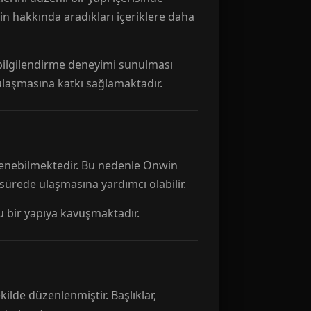
n hakkında aradıkları içeriklere daha
r bilgilendirme deneyimi sunulması
 ulaşmasına katkı sağlamaktadır.
ellenebilmektedir. Bu nedenle Onwin
 sürede ulaşmasına yardımcı olabilir.
tu bir yapıya kavuşmaktadır.
kilde düzenlenmiştir. Başlıklar,