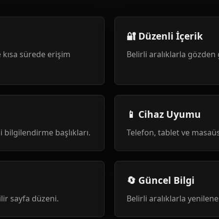
🔐 Düzenli İçerik
 kısa sürede erişim
Belirli aralıklarla gözden 
📱 Cihaz Uyumu
i bilgilendirme başlıkları.
Telefon, tablet ve masa
🔄 Güncel Bilgi
ilir sayfa düzeni.
Belirli aralıklarla yenile