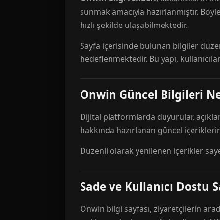
sunmak amacıyla hazırlanmıştır. Böyl
hızlı şekilde ulaşabilmektedir.
Sayfa içerisinde bulunan bilgiler düze
hedeflenmektedir. Bu yapı, kullanıcıla
Onwin Güncel Bilgileri Ne
Dijital platformlarda duyurular, açıkl
hakkında hazırlanan güncel içeriklerin
Düzenli olarak yenilenen içerikler say
Sade ve Kullanıcı Dostu S
Onwin bilgi sayfası, ziyaretçilerin arad