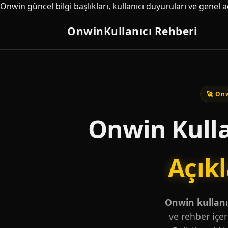
Onwin güncel bilgi başlıkları, kullanıcı duyuruları ve genel 
Onwin
Kullanıcı Rehberi
🚀 Onw
Onwin Kulla
Açık
Onwin kullanıc
ve rehber içer