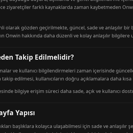
ece ziyaretçiler farklı kaynaklarda zaman kaybetmeden Onwi
nli olarak gözden geçirilmekte, güncel, sade ve anlaşılır bi
rın Onwin hakkında daha düzenli ve kolay anlaşılır bilgilere
den Takip Edilmelidir?
amalar ve kullanıcı bilgilendirmeleri zaman içerisinde günc
 takip edilmesi, kullanıcıların doğru açıklamalara daha kısa
esinde bilgiye erişim süreci daha sade, açık ve kullanıcı dos
ayfa Yapısı
ıkları başlıklara kolayca ulaşabilmesi için sade ve anlaşılır şe