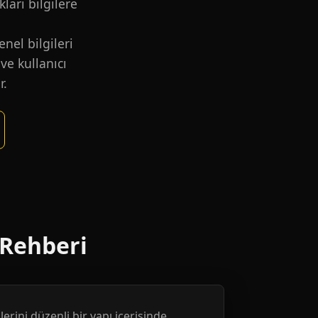
kları bilgilere
nel bilgileri
ve kullanıcı
r.
 Rehberi
erini düzenli bir yapı içerisinde