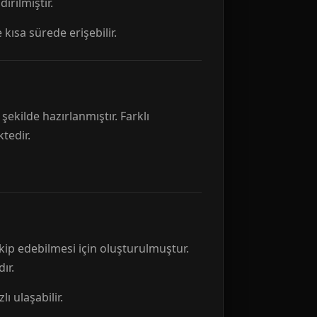
rılmıştır.
 kısa sürede erişebilir.
ekilde hazırlanmıştır. Farklı
tedir.
kip edebilmesi için oluşturulmuştur.
ır.
ı ulaşabilir.