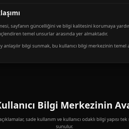
klaşımı
mesi, sayfanın güncelliğini ve bilgi kalitesini korumaya yardı
güçlendiren temel unsurlar arasında yer almaktadır.
anlaşılır bilgi sunmak, bu kullanıcı bilgi merkezinin temel 
llanıcı Bilgi Merkezinin Ava
çıklamalar, sade kullanım ve kullanıcı odaklı bilgi yapısı te
sunulur.