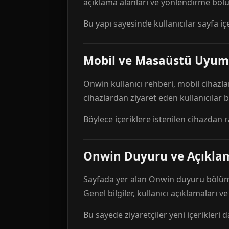
açıklama alanları ve yönlendirme bölü
Bu yapı sayesinde kullanıcılar sayfa içe
Mobil ve Masaüstü Uyum
Onwin kullanıcı rehberi, mobil cihazla
cihazlardan ziyaret eden kullanıcılar
Böylece içeriklere istenilen cihazdan 
Onwin Duyuru ve Açıkl
Sayfada yer alan Onwin duyuru bölümü,
Genel bilgiler, kullanıcı açıklamaları v
Bu sayede ziyaretçiler yeni içerikleri d