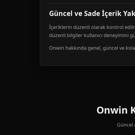
Güncel ve Sade İçerik Ya
İçeriklerin düzenli olarak kontrol edil
düzenli bilgiler kullanıcı deneyimini 
Onwin hakkında genel, güncel ve kolay 
Onwin Ku
Güncel a