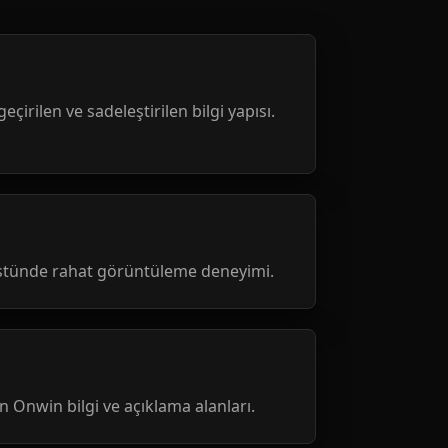
geçirilen ve sadeleştirilen bilgi yapısı.
üstünde rahat görüntüleme deneyimi.
nen Onwin bilgi ve açıklama alanları.