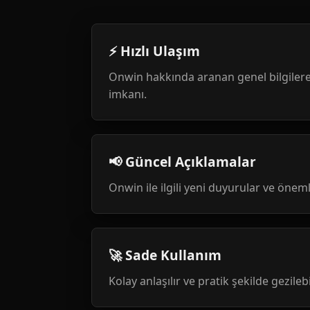
⚡ Hızlı Ulaşım
Onwin hakkında aranan genel bilgilere
imkanı.
📢 Güncel Açıklamalar
Onwin ile ilgili yeni duyurular ve öneml
🚀 Sade Kullanım
Kolay anlaşılır ve pratik şekilde gezileb