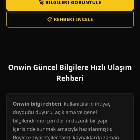
🚀 BILGILERI GÖRÜNTÜLE
📋 REHBERI İNCELE
Onwin Güncel Bilgilere Hızlı Ulaşım
Rehberi
Onwin bilgi rehberi
, kullanıcıların ihtiyaç
duyduğu duyuru, açıklama ve genel
bilgilendirme içeriklerini düzenli bir yapı
içerisinde sunmak amacıyla hazırlanmıştır.
Böylece ziyaretçiler farklı kaynaklarda zaman