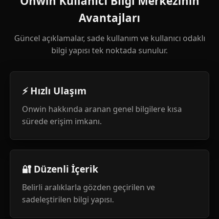
Onwin Kullanıcı Bilgi Merkezinin
Avantajları
Güncel açıklamalar, sade kullanım ve kullanıcı odaklı
bilgi yapısı tek noktada sunulur.
⚡ Hızlı Ulaşım
Onwin hakkında aranan genel bilgilere kısa
sürede erişim imkanı.
🔐 Düzenli İçerik
Belirli aralıklarla gözden geçirilen ve
sadeleştirilen bilgi yapısı.