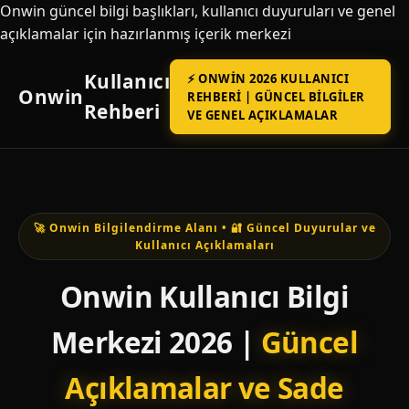
Onwin güncel bilgi başlıkları, kullanıcı duyuruları ve genel
açıklamalar için hazırlanmış içerik merkezi
Kullanıcı
⚡ ONWIN 2026 KULLANICI
Onwin
REHBERI | GÜNCEL BILGILER
Rehberi
VE GENEL AÇIKLAMALAR
🚀 Onwin Bilgilendirme Alanı • 🔐 Güncel Duyurular ve
Kullanıcı Açıklamaları
Onwin Kullanıcı Bilgi
Merkezi 2026 |
Güncel
Açıklamalar ve Sade