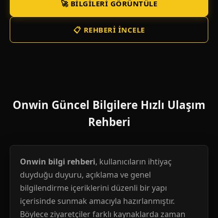
🚀 BILGILERI GÖRÜNTÜLE
📋 REHBERI İNCELE
Onwin Güncel Bilgilere Hızlı Ulaşım
Rehberi
Onwin bilgi rehberi
, kullanıcıların ihtiyaç
duyduğu duyuru, açıklama ve genel
bilgilendirme içeriklerini düzenli bir yapı
içerisinde sunmak amacıyla hazırlanmıştır.
Böylece ziyaretçiler farklı kaynaklarda zaman