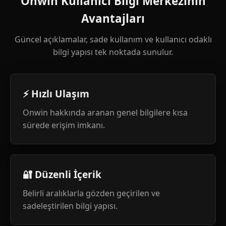
Onwin Kullanıcı Bilgi Merkezinin
Avantajları
Güncel açıklamalar, sade kullanım ve kullanıcı odaklı
bilgi yapısı tek noktada sunulur.
⚡ Hızlı Ulaşım
Onwin hakkında aranan genel bilgilere kısa
sürede erişim imkanı.
🔐 Düzenli İçerik
Belirli aralıklarla gözden geçirilen ve
sadeleştirilen bilgi yapısı.