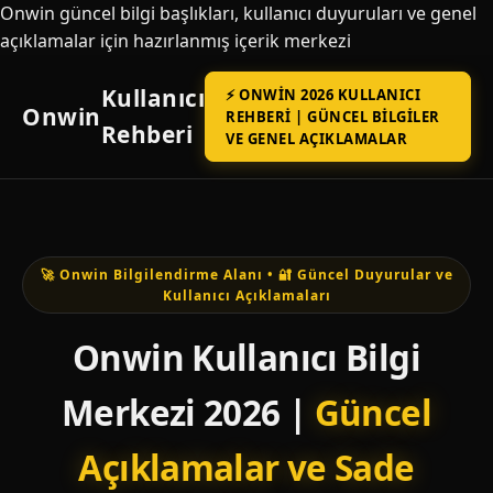
Onwin güncel bilgi başlıkları, kullanıcı duyuruları ve genel
açıklamalar için hazırlanmış içerik merkezi
Kullanıcı
⚡ ONWIN 2026 KULLANICI
Onwin
REHBERI | GÜNCEL BILGILER
Rehberi
VE GENEL AÇIKLAMALAR
🚀 Onwin Bilgilendirme Alanı • 🔐 Güncel Duyurular ve
Kullanıcı Açıklamaları
Onwin Kullanıcı Bilgi
Merkezi 2026 |
Güncel
Açıklamalar ve Sade