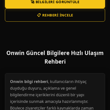
🚀 BILGILERI GÖRÜNTÜLE
📋 REHBERI İNCELE
Onwin Güncel Bilgilere Hızlı Ulaşım
Rehberi
Onwin bilgi rehberi
, kullanıcıların ihtiyaç
duyduğu duyuru, açıklama ve genel
bilgilendirme içeriklerini düzenli bir yapı
içerisinde sunmak amacıyla hazırlanmıştır.
Böylece ziyaretçiler farklı kaynaklarda zaman