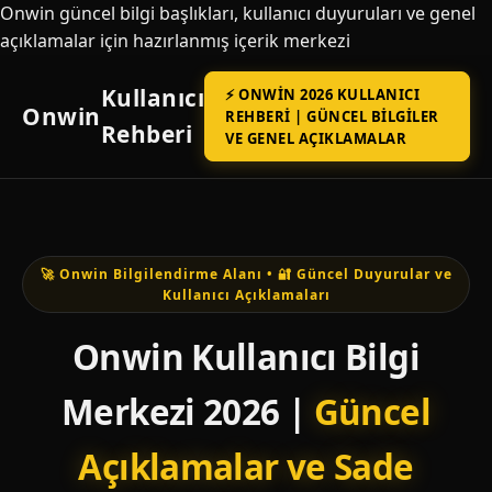
Onwin güncel bilgi başlıkları, kullanıcı duyuruları ve genel
açıklamalar için hazırlanmış içerik merkezi
Kullanıcı
⚡ ONWIN 2026 KULLANICI
Onwin
REHBERI | GÜNCEL BILGILER
Rehberi
VE GENEL AÇIKLAMALAR
🚀 Onwin Bilgilendirme Alanı • 🔐 Güncel Duyurular ve
Kullanıcı Açıklamaları
Onwin Kullanıcı Bilgi
Merkezi 2026 |
Güncel
Açıklamalar ve Sade