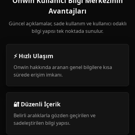
Onwin Kullanıcı Bilgi Merkezinin
Avantajları
Güncel açıklamalar, sade kullanım ve kullanıcı odaklı
bilgi yapısı tek noktada sunulur.
⚡ Hızlı Ulaşım
Onwin hakkında aranan genel bilgilere kısa
sürede erişim imkanı.
🔐 Düzenli İçerik
Belirli aralıklarla gözden geçirilen ve
sadeleştirilen bilgi yapısı.