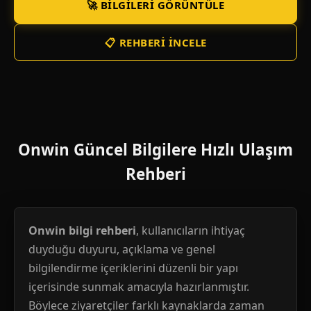
🚀 BILGILERI GÖRÜNTÜLE
📋 REHBERI İNCELE
Onwin Güncel Bilgilere Hızlı Ulaşım
Rehberi
Onwin bilgi rehberi
, kullanıcıların ihtiyaç
duyduğu duyuru, açıklama ve genel
bilgilendirme içeriklerini düzenli bir yapı
içerisinde sunmak amacıyla hazırlanmıştır.
Böylece ziyaretçiler farklı kaynaklarda zaman