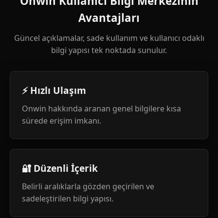
Onwin Kullanıcı Bilgi Merkezinin
Avantajları
Güncel açıklamalar, sade kullanım ve kullanıcı odaklı
bilgi yapısı tek noktada sunulur.
⚡ Hızlı Ulaşım
Onwin hakkında aranan genel bilgilere kısa
sürede erişim imkanı.
🔐 Düzenli İçerik
Belirli aralıklarla gözden geçirilen ve
sadeleştirilen bilgi yapısı.