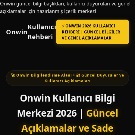
Onwin güncel bilgi başlıkları, kullanıcı duyuruları ve genel
açıklamalar için hazırlanmış içerik merkezi
Kullanıcı
⚡ ONWIN 2026 KULLANICI
Onwin
REHBERI | GÜNCEL BILGILER
Rehberi
VE GENEL AÇIKLAMALAR
🚀 Onwin Bilgilendirme Alanı • 🔐 Güncel Duyurular ve
Kullanıcı Açıklamaları
Onwin Kullanıcı Bilgi
Merkezi 2026 |
Güncel
Açıklamalar ve Sade