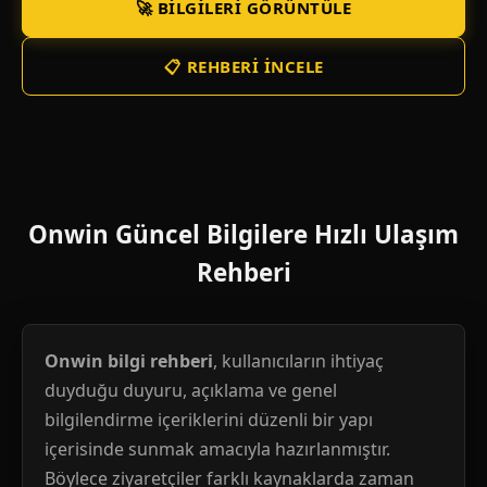
🚀 BILGILERI GÖRÜNTÜLE
📋 REHBERI İNCELE
Onwin Güncel Bilgilere Hızlı Ulaşım
Rehberi
Onwin bilgi rehberi
, kullanıcıların ihtiyaç
duyduğu duyuru, açıklama ve genel
bilgilendirme içeriklerini düzenli bir yapı
içerisinde sunmak amacıyla hazırlanmıştır.
Böylece ziyaretçiler farklı kaynaklarda zaman