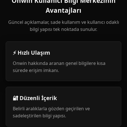
Onwin Kullanıcı Bilgi Merkezinin
Avantajları
Güncel açıklamalar, sade kullanım ve kullanıcı odaklı
bilgi yapısı tek noktada sunulur.
⚡ Hızlı Ulaşım
Onwin hakkında aranan genel bilgilere kısa
sürede erişim imkanı.
🔐 Düzenli İçerik
Belirli aralıklarla gözden geçirilen ve
sadeleştirilen bilgi yapısı.