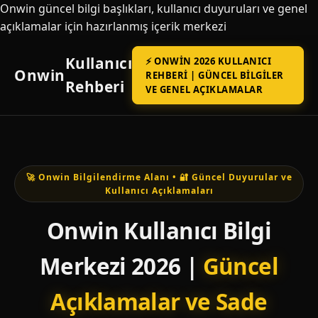
Onwin güncel bilgi başlıkları, kullanıcı duyuruları ve genel
açıklamalar için hazırlanmış içerik merkezi
Kullanıcı
⚡ ONWIN 2026 KULLANICI
Onwin
REHBERI | GÜNCEL BILGILER
Rehberi
VE GENEL AÇIKLAMALAR
🚀 Onwin Bilgilendirme Alanı • 🔐 Güncel Duyurular ve
Kullanıcı Açıklamaları
Onwin Kullanıcı Bilgi
Merkezi 2026 |
Güncel
Açıklamalar ve Sade