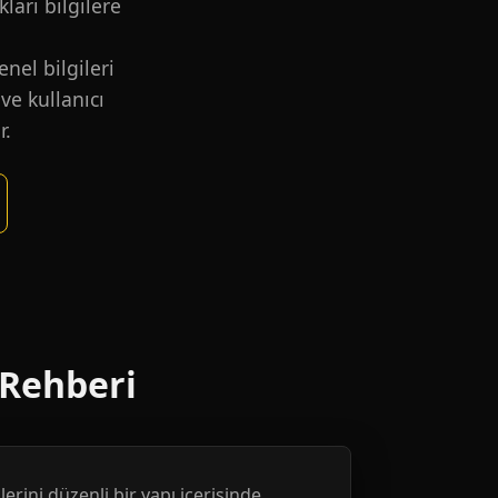
kları bilgilere
nel bilgileri
ve kullanıcı
r.
 Rehberi
erini düzenli bir yapı içerisinde