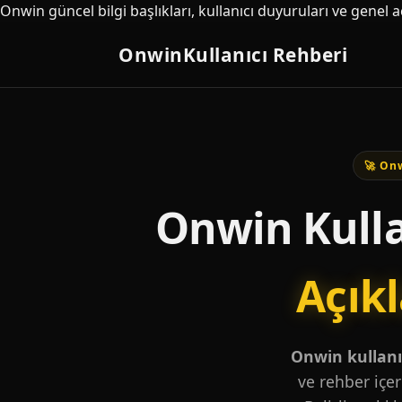
Onwin güncel bilgi başlıkları, kullanıcı duyuruları ve genel 
Onwin
Kullanıcı Rehberi
🚀 Onw
Onwin Kulla
Açık
Onwin kullanıc
ve rehber içer