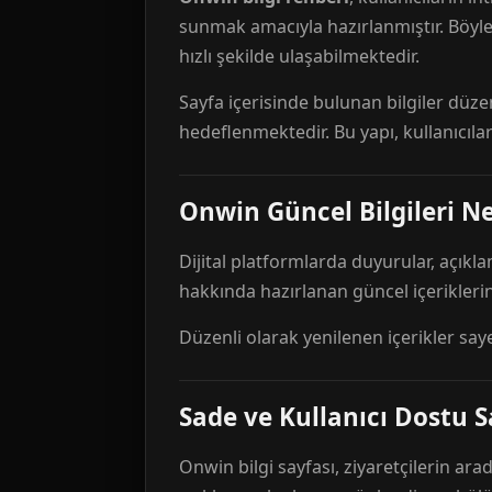
sunmak amacıyla hazırlanmıştır. Böyl
hızlı şekilde ulaşabilmektedir.
Sayfa içerisinde bulunan bilgiler düze
hedeflenmektedir. Bu yapı, kullanıcıla
Onwin Güncel Bilgileri Ne
Dijital platformlarda duyurular, açıkl
hakkında hazırlanan güncel içeriklerin
Düzenli olarak yenilenen içerikler say
Sade ve Kullanıcı Dostu S
Onwin bilgi sayfası, ziyaretçilerin arad