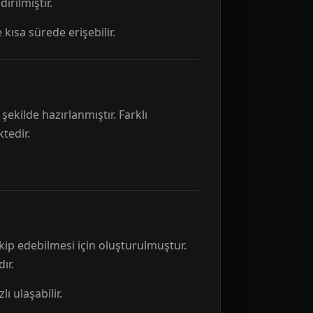
rılmıştır.
 kısa sürede erişebilir.
ekilde hazırlanmıştır. Farklı
tedir.
kip edebilmesi için oluşturulmuştur.
ır.
ı ulaşabilir.