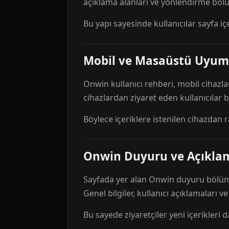
açıklama alanları ve yönlendirme bölü
Bu yapı sayesinde kullanıcılar sayfa içe
Mobil ve Masaüstü Uyum
Onwin kullanıcı rehberi, mobil cihazla
cihazlardan ziyaret eden kullanıcılar
Böylece içeriklere istenilen cihazdan 
Onwin Duyuru ve Açıkl
Sayfada yer alan Onwin duyuru bölümü,
Genel bilgiler, kullanıcı açıklamaları v
Bu sayede ziyaretçiler yeni içerikleri d