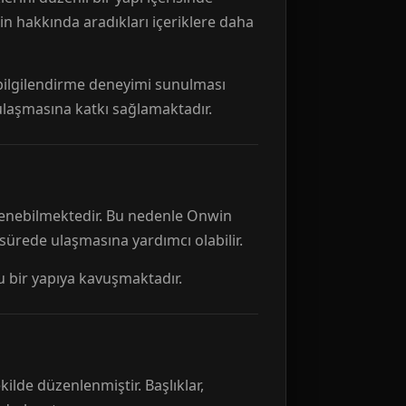
n hakkında aradıkları içeriklere daha
r bilgilendirme deneyimi sunulması
 ulaşmasına katkı sağlamaktadır.
ellenebilmektedir. Bu nedenle Onwin
 sürede ulaşmasına yardımcı olabilir.
tu bir yapıya kavuşmaktadır.
kilde düzenlenmiştir. Başlıklar,