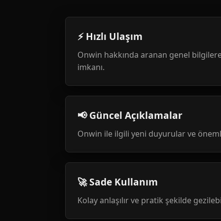
⚡ Hızlı Ulaşım
Onwin hakkında aranan genel bilgilere
imkanı.
📢 Güncel Açıklamalar
Onwin ile ilgili yeni duyurular ve öneml
🚀 Sade Kullanım
Kolay anlaşılır ve pratik şekilde gezileb