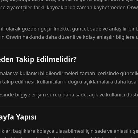
ece ziyaretçiler farklı kaynaklarda zaman kaybetmeden Onwi
nli olarak gözden geçirilmekte, güncel, sade ve anlaşılır bi
rın Onwin hakkında daha düzenli ve kolay anlaşılır bilgilere
den Takip Edilmelidir?
amalar ve kullanıcı bilgilendirmeleri zaman içerisinde günc
 takip edilmesi, kullanıcıların doğru açıklamalara daha kısa
esinde bilgiye erişim süreci daha sade, açık ve kullanıcı dos
ayfa Yapısı
ıkları başlıklara kolayca ulaşabilmesi için sade ve anlaşılır şe