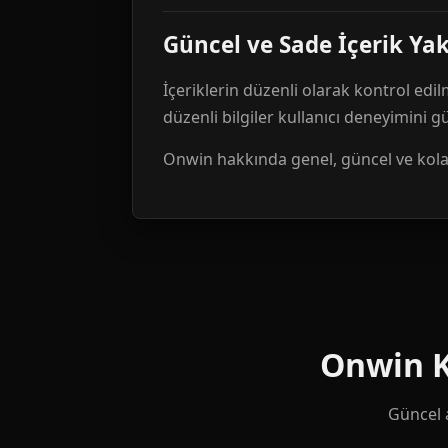
Güncel ve Sade İçerik Ya
İçeriklerin düzenli olarak kontrol edil
düzenli bilgiler kullanıcı deneyimini 
Onwin hakkında genel, güncel ve kolay 
Onwin Ku
Güncel a