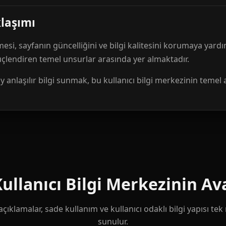
klaşımı
mesi, sayfanın güncelliğini ve bilgi kalitesini korumaya yardı
güçlendiren temel unsurlar arasında yer almaktadır.
anlaşılır bilgi sunmak, bu kullanıcı bilgi merkezinin temel 
llanıcı Bilgi Merkezinin Ava
çıklamalar, sade kullanım ve kullanıcı odaklı bilgi yapısı te
sunulur.