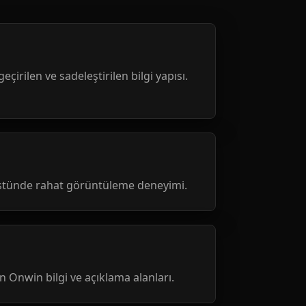
geçirilen ve sadeleştirilen bilgi yapısı.
üstünde rahat görüntüleme deneyimi.
nen Onwin bilgi ve açıklama alanları.