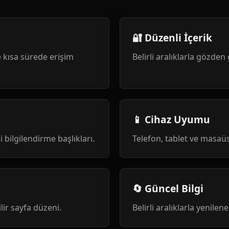
🔐 Düzenli İçerik
 kısa sürede erişim
Belirli aralıklarla gözden 
📱 Cihaz Uyumu
i bilgilendirme başlıkları.
Telefon, tablet ve masa
🔄 Güncel Bilgi
ilir sayfa düzeni.
Belirli aralıklarla yenile