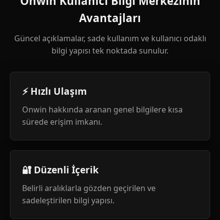
Onwin Kullanıcı Bilgi Merkezinin
Avantajları
Güncel açıklamalar, sade kullanım ve kullanıcı odaklı
bilgi yapısı tek noktada sunulur.
⚡ Hızlı Ulaşım
Onwin hakkında aranan genel bilgilere kısa
sürede erişim imkanı.
🔐 Düzenli İçerik
Belirli aralıklarla gözden geçirilen ve
sadeleştirilen bilgi yapısı.