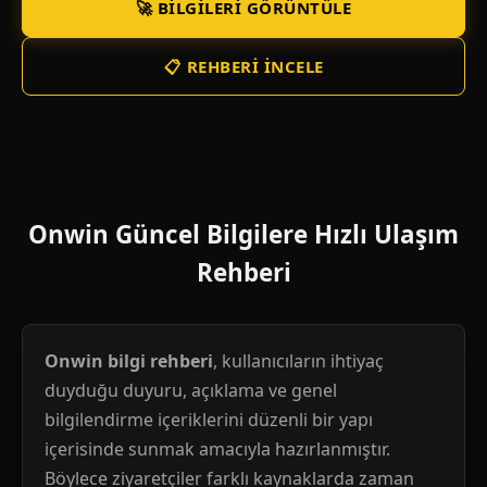
🚀 BILGILERI GÖRÜNTÜLE
📋 REHBERI İNCELE
Onwin Güncel Bilgilere Hızlı Ulaşım
Rehberi
Onwin bilgi rehberi
, kullanıcıların ihtiyaç
duyduğu duyuru, açıklama ve genel
bilgilendirme içeriklerini düzenli bir yapı
içerisinde sunmak amacıyla hazırlanmıştır.
Böylece ziyaretçiler farklı kaynaklarda zaman