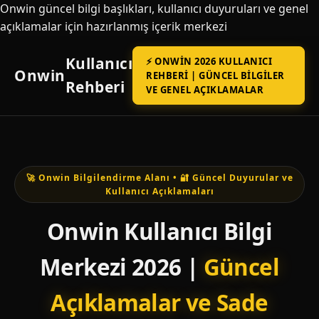
Onwin güncel bilgi başlıkları, kullanıcı duyuruları ve genel
açıklamalar için hazırlanmış içerik merkezi
Kullanıcı
⚡ ONWIN 2026 KULLANICI
Onwin
REHBERI | GÜNCEL BILGILER
Rehberi
VE GENEL AÇIKLAMALAR
🚀 Onwin Bilgilendirme Alanı • 🔐 Güncel Duyurular ve
Kullanıcı Açıklamaları
Onwin Kullanıcı Bilgi
Merkezi 2026 |
Güncel
Açıklamalar ve Sade