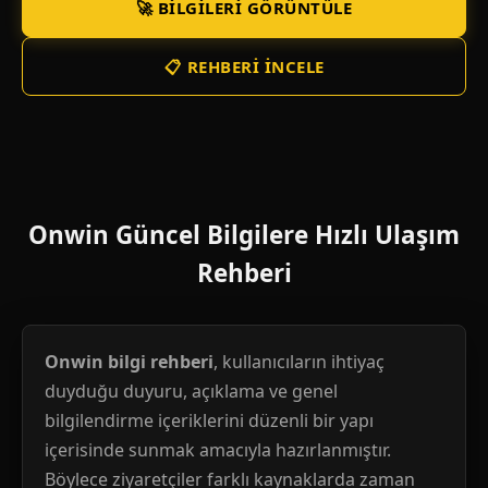
🚀 BILGILERI GÖRÜNTÜLE
📋 REHBERI İNCELE
Onwin Güncel Bilgilere Hızlı Ulaşım
Rehberi
Onwin bilgi rehberi
, kullanıcıların ihtiyaç
duyduğu duyuru, açıklama ve genel
bilgilendirme içeriklerini düzenli bir yapı
içerisinde sunmak amacıyla hazırlanmıştır.
Böylece ziyaretçiler farklı kaynaklarda zaman