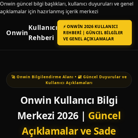
Onwin güncel bilgi başlıkları, kullanıcı duyuruları ve genel
açıklamalar için hazırlanmış içerik merkezi
Kullanıcı
⚡ ONWIN 2026 KULLANICI
Onwin
REHBERI | GÜNCEL BILGILER
Rehberi
VE GENEL AÇIKLAMALAR
🚀 Onwin Bilgilendirme Alanı • 🔐 Güncel Duyurular ve
Kullanıcı Açıklamaları
Onwin Kullanıcı Bilgi
Merkezi 2026 |
Güncel
Açıklamalar ve Sade