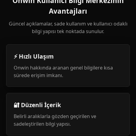
Onwin Kullanıcı Bilgi Merkezinin
Avantajları
Güncel açıklamalar, sade kullanım ve kullanıcı odaklı
bilgi yapısı tek noktada sunulur.
⚡ Hızlı Ulaşım
Onwin hakkında aranan genel bilgilere kısa
sürede erişim imkanı.
🔐 Düzenli İçerik
Belirli aralıklarla gözden geçirilen ve
sadeleştirilen bilgi yapısı.