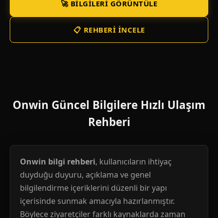
🚀 BILGILERI GÖRÜNTÜLE
📋 REHBERI İNCELE
Onwin Güncel Bilgilere Hızlı Ulaşım
Rehberi
Onwin bilgi rehberi
, kullanıcıların ihtiyaç
duyduğu duyuru, açıklama ve genel
bilgilendirme içeriklerini düzenli bir yapı
içerisinde sunmak amacıyla hazırlanmıştır.
Böylece ziyaretçiler farklı kaynaklarda zaman