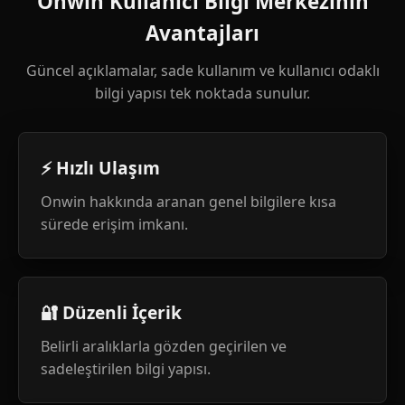
Onwin Kullanıcı Bilgi Merkezinin
Avantajları
Güncel açıklamalar, sade kullanım ve kullanıcı odaklı
bilgi yapısı tek noktada sunulur.
⚡ Hızlı Ulaşım
Onwin hakkında aranan genel bilgilere kısa
sürede erişim imkanı.
🔐 Düzenli İçerik
Belirli aralıklarla gözden geçirilen ve
sadeleştirilen bilgi yapısı.