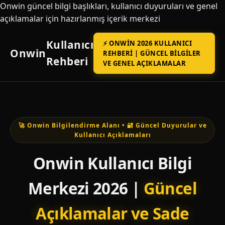
Onwin güncel bilgi başlıkları, kullanıcı duyuruları ve genel
açıklamalar için hazırlanmış içerik merkezi
Kullanıcı
⚡ ONWIN 2026 KULLANICI
Onwin
REHBERI | GÜNCEL BILGILER
Rehberi
VE GENEL AÇIKLAMALAR
🚀 Onwin Bilgilendirme Alanı • 🔐 Güncel Duyurular ve
Kullanıcı Açıklamaları
Onwin Kullanıcı Bilgi
Merkezi 2026 |
Güncel
Açıklamalar ve Sade