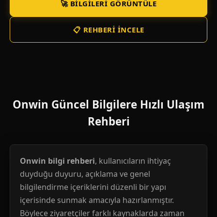
🚀 BILGILERI GÖRÜNTÜLE
📋 REHBERI İNCELE
Onwin Güncel Bilgilere Hızlı Ulaşım
Rehberi
Onwin bilgi rehberi
, kullanıcıların ihtiyaç
duyduğu duyuru, açıklama ve genel
bilgilendirme içeriklerini düzenli bir yapı
içerisinde sunmak amacıyla hazırlanmıştır.
Böylece ziyaretçiler farklı kaynaklarda zaman