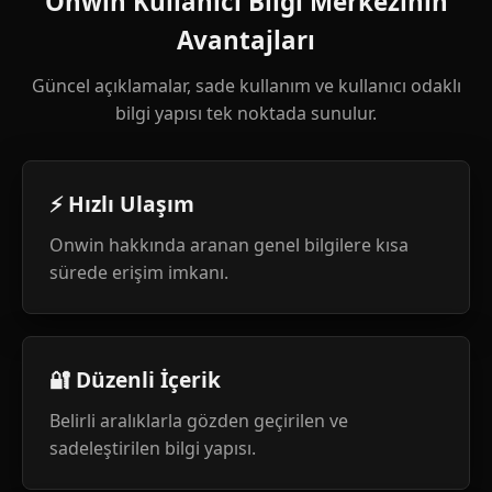
Onwin Kullanıcı Bilgi Merkezinin
Avantajları
Güncel açıklamalar, sade kullanım ve kullanıcı odaklı
bilgi yapısı tek noktada sunulur.
⚡ Hızlı Ulaşım
Onwin hakkında aranan genel bilgilere kısa
sürede erişim imkanı.
🔐 Düzenli İçerik
Belirli aralıklarla gözden geçirilen ve
sadeleştirilen bilgi yapısı.