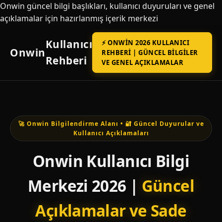
Onwin güncel bilgi başlıkları, kullanıcı duyuruları ve genel
açıklamalar için hazırlanmış içerik merkezi
Kullanıcı
⚡ ONWIN 2026 KULLANICI
Onwin
REHBERI | GÜNCEL BILGILER
Rehberi
VE GENEL AÇIKLAMALAR
🚀 Onwin Bilgilendirme Alanı • 🔐 Güncel Duyurular ve
Kullanıcı Açıklamaları
Onwin Kullanıcı Bilgi
Merkezi 2026 |
Güncel
Açıklamalar ve Sade