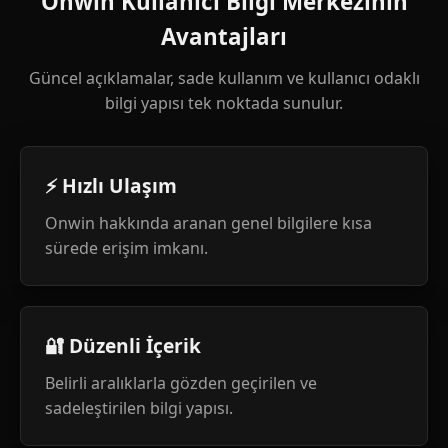
Onwin Kullanıcı Bilgi Merkezinin
Avantajları
Güncel açıklamalar, sade kullanım ve kullanıcı odaklı
bilgi yapısı tek noktada sunulur.
⚡ Hızlı Ulaşım
Onwin hakkında aranan genel bilgilere kısa
sürede erişim imkanı.
🔐 Düzenli İçerik
Belirli aralıklarla gözden geçirilen ve
sadeleştirilen bilgi yapısı.