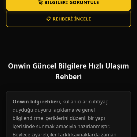
🚀 BILGILERI GÖRÜNTÜLE
📋 REHBERI İNCELE
Onwin Güncel Bilgilere Hızlı Ulaşım
Rehberi
Onwin bilgi rehberi
, kullanıcıların ihtiyaç
duyduğu duyuru, açıklama ve genel
bilgilendirme içeriklerini düzenli bir yapı
içerisinde sunmak amacıyla hazırlanmıştır.
Böylece ziyaretçiler farklı kaynaklarda zaman