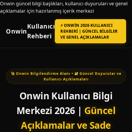
Onwin güncel bilgi başlıkları, kullanıcı duyuruları ve genel
açıklamalar için hazırlanmış içerik merkezi
Kullanıcı
⚡ ONWIN 2026 KULLANICI
Onwin
REHBERI | GÜNCEL BILGILER
Rehberi
VE GENEL AÇIKLAMALAR
🚀 Onwin Bilgilendirme Alanı • 🔐 Güncel Duyurular ve
Kullanıcı Açıklamaları
Onwin Kullanıcı Bilgi
Merkezi 2026 |
Güncel
Açıklamalar ve Sade