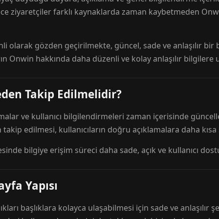
ece ziyaretçiler farklı kaynaklarda zaman kaybetmeden Onwi
nli olarak gözden geçirilmekte, güncel, sade ve anlaşılır bi
rın Onwin hakkında daha düzenli ve kolay anlaşılır bilgilere
den Takip Edilmelidir?
amalar ve kullanıcı bilgilendirmeleri zaman içerisinde günc
 takip edilmesi, kullanıcıların doğru açıklamalara daha kısa
esinde bilgiye erişim süreci daha sade, açık ve kullanıcı dos
ayfa Yapısı
ıkları başlıklara kolayca ulaşabilmesi için sade ve anlaşılır şe