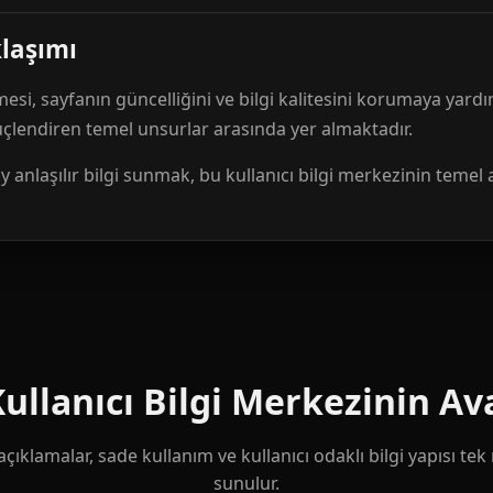
klaşımı
mesi, sayfanın güncelliğini ve bilgi kalitesini korumaya yardı
güçlendiren temel unsurlar arasında yer almaktadır.
anlaşılır bilgi sunmak, bu kullanıcı bilgi merkezinin temel 
llanıcı Bilgi Merkezinin Ava
çıklamalar, sade kullanım ve kullanıcı odaklı bilgi yapısı te
sunulur.