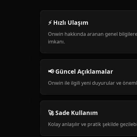
⚡ Hızlı Ulaşım
Onwin hakkında aranan genel bilgilere
imkanı.
📢 Güncel Açıklamalar
Onwin ile ilgili yeni duyurular ve öneml
🚀 Sade Kullanım
Kolay anlaşılır ve pratik şekilde gezileb