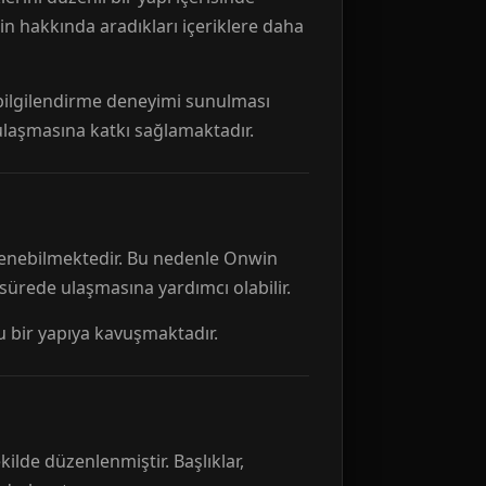
n hakkında aradıkları içeriklere daha
r bilgilendirme deneyimi sunulması
 ulaşmasına katkı sağlamaktadır.
ellenebilmektedir. Bu nedenle Onwin
 sürede ulaşmasına yardımcı olabilir.
tu bir yapıya kavuşmaktadır.
kilde düzenlenmiştir. Başlıklar,