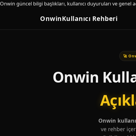
Onwin güncel bilgi başlıkları, kullanıcı duyuruları ve genel 
Onwin
Kullanıcı Rehberi
🚀 Onw
Onwin Kulla
Açık
Onwin kullanıc
ve rehber içer