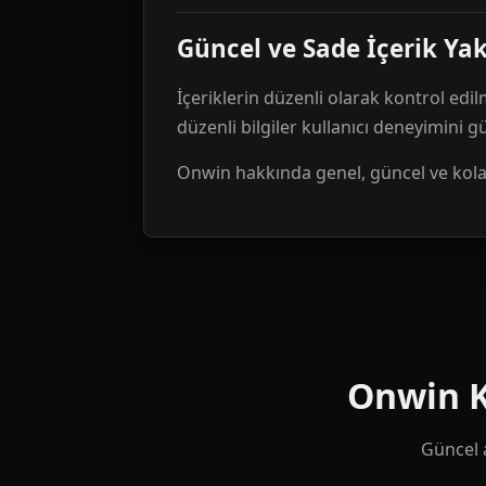
Güncel ve Sade İçerik Ya
İçeriklerin düzenli olarak kontrol edil
düzenli bilgiler kullanıcı deneyimini 
Onwin hakkında genel, güncel ve kolay 
Onwin Ku
Güncel a