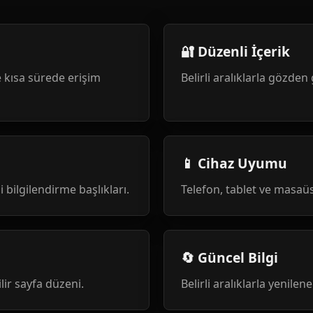
🔐 Düzenli İçerik
 kısa sürede erişim
Belirli aralıklarla gözden 
📱 Cihaz Uyumu
i bilgilendirme başlıkları.
Telefon, tablet ve masa
🔄 Güncel Bilgi
ilir sayfa düzeni.
Belirli aralıklarla yenile