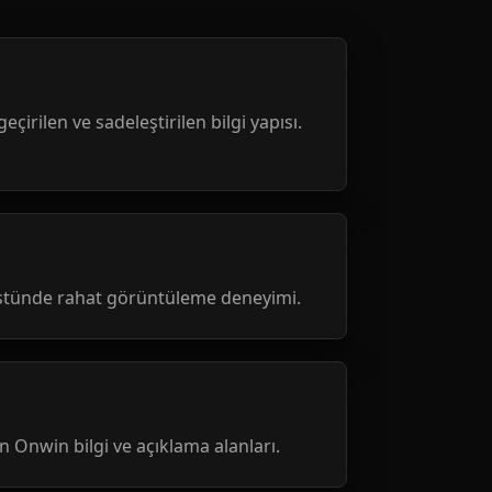
geçirilen ve sadeleştirilen bilgi yapısı.
üstünde rahat görüntüleme deneyimi.
nen Onwin bilgi ve açıklama alanları.