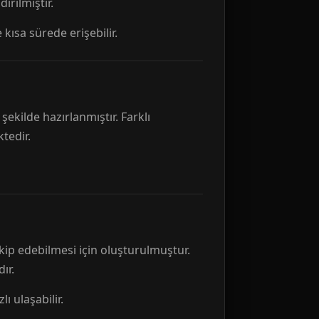
rılmıştır.
 kısa sürede erişebilir.
ekilde hazırlanmıştır. Farklı
tedir.
kip edebilmesi için oluşturulmuştur.
ır.
ı ulaşabilir.