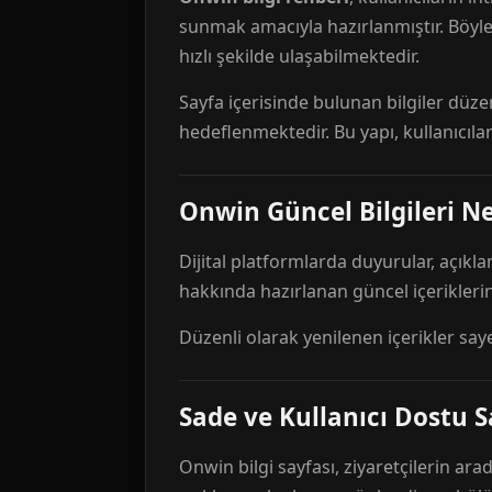
sunmak amacıyla hazırlanmıştır. Böyl
hızlı şekilde ulaşabilmektedir.
Sayfa içerisinde bulunan bilgiler düze
hedeflenmektedir. Bu yapı, kullanıcıla
Onwin Güncel Bilgileri Ne
Dijital platformlarda duyurular, açıkl
hakkında hazırlanan güncel içeriklerin
Düzenli olarak yenilenen içerikler say
Sade ve Kullanıcı Dostu S
Onwin bilgi sayfası, ziyaretçilerin arad