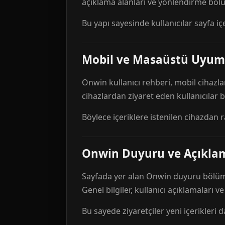
açıklama alanları ve yönlendirme bölü
Bu yapı sayesinde kullanıcılar sayfa içe
Mobil ve Masaüstü Uyum
Onwin kullanıcı rehberi, mobil cihazla
cihazlardan ziyaret eden kullanıcılar
Böylece içeriklere istenilen cihazdan 
Onwin Duyuru ve Açıkl
Sayfada yer alan Onwin duyuru bölümü,
Genel bilgiler, kullanıcı açıklamaları v
Bu sayede ziyaretçiler yeni içerikleri d