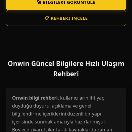
🚀 BILGILERI GÖRÜNTÜLE
📋 REHBERI İNCELE
Onwin Güncel Bilgilere Hızlı Ulaşım
Rehberi
Onwin bilgi rehberi
, kullanıcıların ihtiyaç
duyduğu duyuru, açıklama ve genel
bilgilendirme içeriklerini düzenli bir yapı
içerisinde sunmak amacıyla hazırlanmıştır.
Böylece ziyaretçiler farklı kaynaklarda zaman