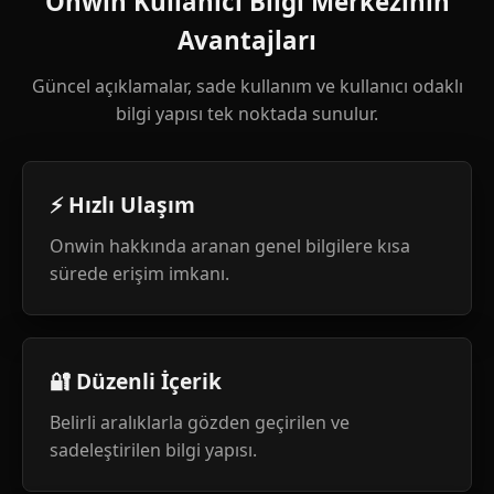
Onwin Kullanıcı Bilgi Merkezinin
Avantajları
Güncel açıklamalar, sade kullanım ve kullanıcı odaklı
bilgi yapısı tek noktada sunulur.
⚡ Hızlı Ulaşım
Onwin hakkında aranan genel bilgilere kısa
sürede erişim imkanı.
🔐 Düzenli İçerik
Belirli aralıklarla gözden geçirilen ve
sadeleştirilen bilgi yapısı.