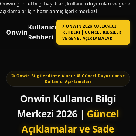
Onwin güncel bilgi başlıkları, kullanıcı duyuruları ve genel
açıklamalar için hazırlanmış içerik merkezi
Kullanıcı
⚡ ONWIN 2026 KULLANICI
Onwin
REHBERI | GÜNCEL BILGILER
Rehberi
VE GENEL AÇIKLAMALAR
🚀 Onwin Bilgilendirme Alanı • 🔐 Güncel Duyurular ve
Kullanıcı Açıklamaları
Onwin Kullanıcı Bilgi
Merkezi 2026 |
Güncel
Açıklamalar ve Sade