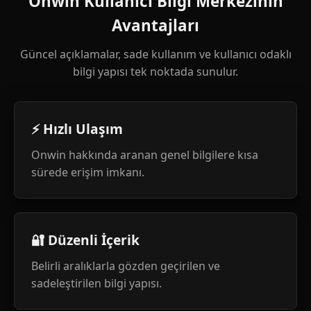
Onwin Kullanıcı Bilgi Merkezinin
Avantajları
Güncel açıklamalar, sade kullanım ve kullanıcı odaklı
bilgi yapısı tek noktada sunulur.
⚡ Hızlı Ulaşım
Onwin hakkında aranan genel bilgilere kısa
sürede erişim imkanı.
🔐 Düzenli İçerik
Belirli aralıklarla gözden geçirilen ve
sadeleştirilen bilgi yapısı.