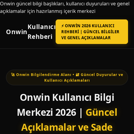
Onwin güncel bilgi başlıkları, kullanıcı duyuruları ve genel
açıklamalar için hazırlanmış içerik merkezi
Kullanıcı
⚡ ONWIN 2026 KULLANICI
Onwin
REHBERI | GÜNCEL BILGILER
Rehberi
VE GENEL AÇIKLAMALAR
🚀 Onwin Bilgilendirme Alanı • 🔐 Güncel Duyurular ve
Kullanıcı Açıklamaları
Onwin Kullanıcı Bilgi
Merkezi 2026 |
Güncel
Açıklamalar ve Sade