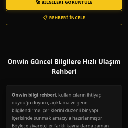
🚀 BILGILERI GÖRÜNTÜLE
📋 REHBERI İNCELE
Onwin Güncel Bilgilere Hızlı Ulaşım
Rehberi
Onwin bilgi rehberi
, kullanıcıların ihtiyaç
duyduğu duyuru, açıklama ve genel
bilgilendirme içeriklerini düzenli bir yapı
içerisinde sunmak amacıyla hazırlanmıştır.
Böylece ziyaretçiler farklı kaynaklarda zaman