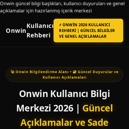
Onwin güncel bilgi başlıkları, kullanıcı duyuruları ve genel
açıklamalar için hazırlanmış içerik merkezi
Kullanıcı
⚡ ONWIN 2026 KULLANICI
Onwin
REHBERI | GÜNCEL BILGILER
Rehberi
VE GENEL AÇIKLAMALAR
🚀 Onwin Bilgilendirme Alanı • 🔐 Güncel Duyurular ve
Kullanıcı Açıklamaları
Onwin Kullanıcı Bilgi
Merkezi 2026 |
Güncel
Açıklamalar ve Sade