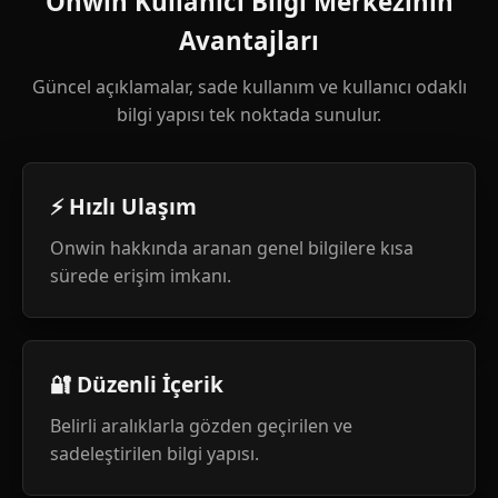
Onwin Kullanıcı Bilgi Merkezinin
Avantajları
Güncel açıklamalar, sade kullanım ve kullanıcı odaklı
bilgi yapısı tek noktada sunulur.
⚡ Hızlı Ulaşım
Onwin hakkında aranan genel bilgilere kısa
sürede erişim imkanı.
🔐 Düzenli İçerik
Belirli aralıklarla gözden geçirilen ve
sadeleştirilen bilgi yapısı.