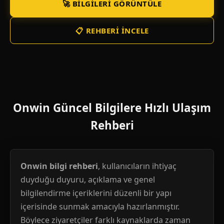
🚀 BILGILERI GÖRÜNTÜLE
📋 REHBERI İNCELE
Onwin Güncel Bilgilere Hızlı Ulaşım
Rehberi
Onwin bilgi rehberi
, kullanıcıların ihtiyaç
duyduğu duyuru, açıklama ve genel
bilgilendirme içeriklerini düzenli bir yapı
içerisinde sunmak amacıyla hazırlanmıştır.
Böylece ziyaretçiler farklı kaynaklarda zaman