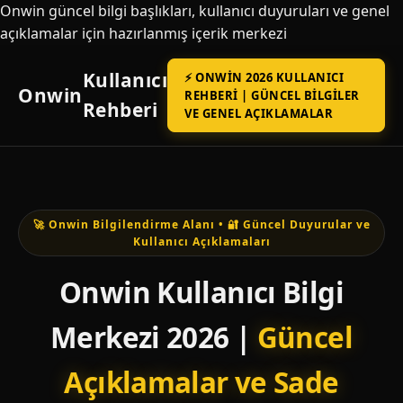
Onwin güncel bilgi başlıkları, kullanıcı duyuruları ve genel
açıklamalar için hazırlanmış içerik merkezi
Kullanıcı
⚡ ONWIN 2026 KULLANICI
Onwin
REHBERI | GÜNCEL BILGILER
Rehberi
VE GENEL AÇIKLAMALAR
🚀 Onwin Bilgilendirme Alanı • 🔐 Güncel Duyurular ve
Kullanıcı Açıklamaları
Onwin Kullanıcı Bilgi
Merkezi 2026 |
Güncel
Açıklamalar ve Sade