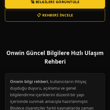
🚀 BILGILERI GÖRÜNTÜLE
📋 REHBERI İNCELE
Onwin Güncel Bilgilere Hızlı Ulaşım
Rehberi
Onwin bilgi rehberi
, kullanıcıların ihtiyaç
duyduğu duyuru, açıklama ve genel
bilgilendirme içeriklerini düzenli bir yapı
içerisinde sunmak amacıyla hazırlanmıştır.
Böylece ziyaretçiler farklı kaynaklarda zaman