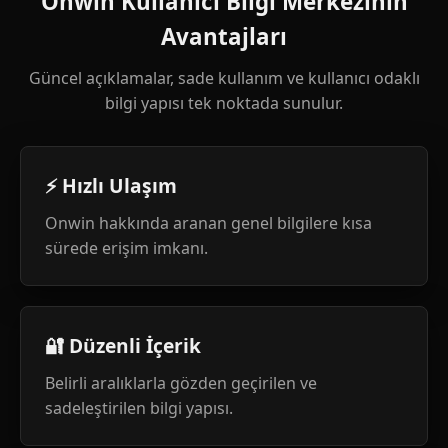
Onwin Kullanıcı Bilgi Merkezinin
Avantajları
Güncel açıklamalar, sade kullanım ve kullanıcı odaklı
bilgi yapısı tek noktada sunulur.
⚡ Hızlı Ulaşım
Onwin hakkında aranan genel bilgilere kısa
sürede erişim imkanı.
🔐 Düzenli İçerik
Belirli aralıklarla gözden geçirilen ve
sadeleştirilen bilgi yapısı.