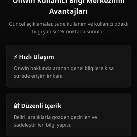
Onwin Kullanıcı Bilgi Merkezinin
Avantajları
Güncel açıklamalar, sade kullanım ve kullanıcı odaklı
bilgi yapısı tek noktada sunulur.
⚡ Hızlı Ulaşım
Onwin hakkında aranan genel bilgilere kısa
sürede erişim imkanı.
🔐 Düzenli İçerik
Belirli aralıklarla gözden geçirilen ve
sadeleştirilen bilgi yapısı.