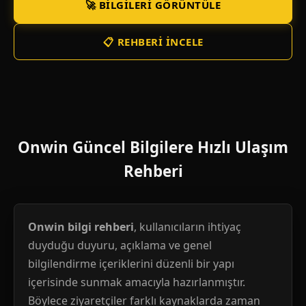
🚀 BILGILERI GÖRÜNTÜLE
📋 REHBERI İNCELE
Onwin Güncel Bilgilere Hızlı Ulaşım
Rehberi
Onwin bilgi rehberi
, kullanıcıların ihtiyaç
duyduğu duyuru, açıklama ve genel
bilgilendirme içeriklerini düzenli bir yapı
içerisinde sunmak amacıyla hazırlanmıştır.
Böylece ziyaretçiler farklı kaynaklarda zaman