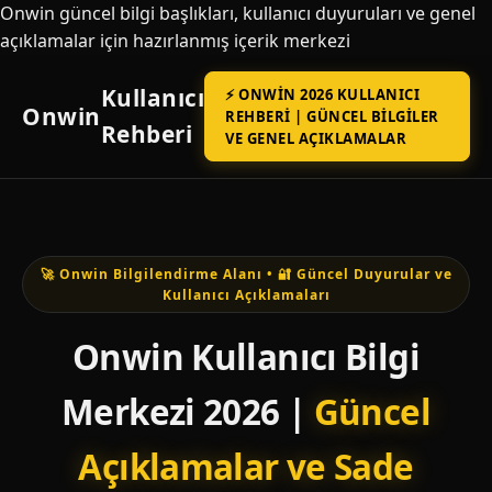
Onwin güncel bilgi başlıkları, kullanıcı duyuruları ve genel
açıklamalar için hazırlanmış içerik merkezi
Kullanıcı
⚡ ONWIN 2026 KULLANICI
Onwin
REHBERI | GÜNCEL BILGILER
Rehberi
VE GENEL AÇIKLAMALAR
🚀 Onwin Bilgilendirme Alanı • 🔐 Güncel Duyurular ve
Kullanıcı Açıklamaları
Onwin Kullanıcı Bilgi
Merkezi 2026 |
Güncel
Açıklamalar ve Sade