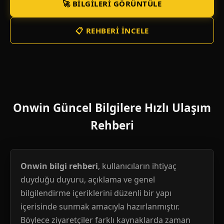
🚀 BILGILERI GÖRÜNTÜLE
📋 REHBERI İNCELE
Onwin Güncel Bilgilere Hızlı Ulaşım
Rehberi
Onwin bilgi rehberi
, kullanıcıların ihtiyaç
duyduğu duyuru, açıklama ve genel
bilgilendirme içeriklerini düzenli bir yapı
içerisinde sunmak amacıyla hazırlanmıştır.
Böylece ziyaretçiler farklı kaynaklarda zaman