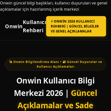
Onwin güncel bilgi başlıkları, kullanıcı duyuruları ve genel
açıklamalar için hazırlanmış içerik merkezi
Kullanıcı
⚡ ONWIN 2026 KULLANICI
Onwin
REHBERI | GÜNCEL BILGILER
Rehberi
VE GENEL AÇIKLAMALAR
🚀 Onwin Bilgilendirme Alanı • 🔐 Güncel Duyurular ve
Kullanıcı Açıklamaları
Onwin Kullanıcı Bilgi
Merkezi 2026 |
Güncel
Açıklamalar ve Sade