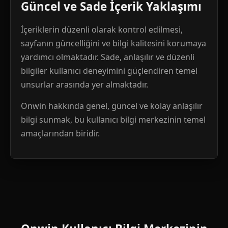
Güncel ve Sade İçerik Yaklaşımı
İçeriklerin düzenli olarak kontrol edilmesi,
sayfanın güncelliğini ve bilgi kalitesini korumaya
yardımcı olmaktadır. Sade, anlaşılır ve düzenli
bilgiler kullanıcı deneyimini güçlendiren temel
unsurlar arasında yer almaktadır.
Onwin hakkında genel, güncel ve kolay anlaşılır
bilgi sunmak, bu kullanıcı bilgi merkezinin temel
amaçlarından biridir.