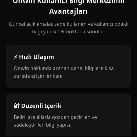
Onwin Kullanıcı Bilgi Merkezinin
Avantajları
Güncel açıklamalar, sade kullanım ve kullanıcı odaklı
bilgi yapısı tek noktada sunulur.
⚡ Hızlı Ulaşım
Onwin hakkında aranan genel bilgilere kısa
sürede erişim imkanı.
🔐 Düzenli İçerik
Belirli aralıklarla gözden geçirilen ve
sadeleştirilen bilgi yapısı.