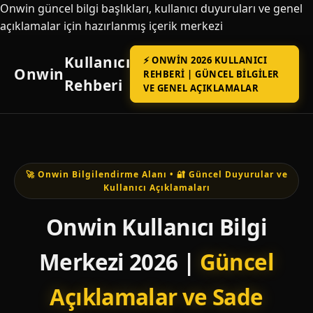
Onwin güncel bilgi başlıkları, kullanıcı duyuruları ve genel
açıklamalar için hazırlanmış içerik merkezi
Kullanıcı
⚡ ONWIN 2026 KULLANICI
Onwin
REHBERI | GÜNCEL BILGILER
Rehberi
VE GENEL AÇIKLAMALAR
🚀 Onwin Bilgilendirme Alanı • 🔐 Güncel Duyurular ve
Kullanıcı Açıklamaları
Onwin Kullanıcı Bilgi
Merkezi 2026 |
Güncel
Açıklamalar ve Sade