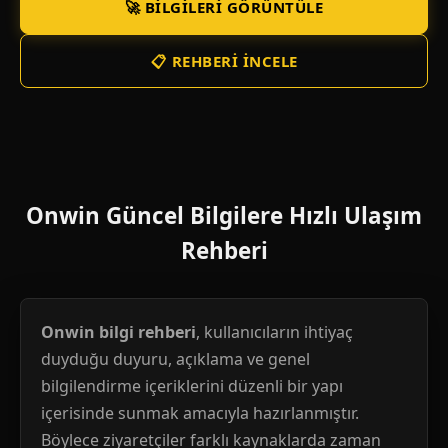
🚀 BILGILERI GÖRÜNTÜLE
📋 REHBERI İNCELE
Onwin Güncel Bilgilere Hızlı Ulaşım
Rehberi
Onwin bilgi rehberi
, kullanıcıların ihtiyaç
duyduğu duyuru, açıklama ve genel
bilgilendirme içeriklerini düzenli bir yapı
içerisinde sunmak amacıyla hazırlanmıştır.
Böylece ziyaretçiler farklı kaynaklarda zaman