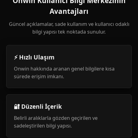
Onwin Kullanıcı Bilgi Merkezinin
Avantajları
Güncel açıklamalar, sade kullanım ve kullanıcı odaklı
bilgi yapısı tek noktada sunulur.
⚡ Hızlı Ulaşım
Onwin hakkında aranan genel bilgilere kısa
sürede erişim imkanı.
🔐 Düzenli İçerik
Belirli aralıklarla gözden geçirilen ve
sadeleştirilen bilgi yapısı.