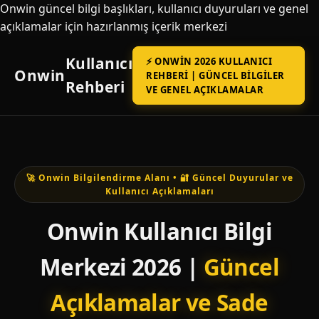
Onwin güncel bilgi başlıkları, kullanıcı duyuruları ve genel
açıklamalar için hazırlanmış içerik merkezi
Kullanıcı
⚡ ONWIN 2026 KULLANICI
Onwin
REHBERI | GÜNCEL BILGILER
Rehberi
VE GENEL AÇIKLAMALAR
🚀 Onwin Bilgilendirme Alanı • 🔐 Güncel Duyurular ve
Kullanıcı Açıklamaları
Onwin Kullanıcı Bilgi
Merkezi 2026 |
Güncel
Açıklamalar ve Sade