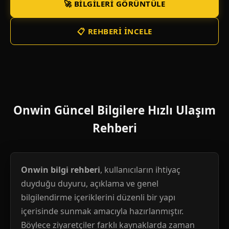
🚀 BILGILERI GÖRÜNTÜLE
📋 REHBERI İNCELE
Onwin Güncel Bilgilere Hızlı Ulaşım
Rehberi
Onwin bilgi rehberi
, kullanıcıların ihtiyaç
duyduğu duyuru, açıklama ve genel
bilgilendirme içeriklerini düzenli bir yapı
içerisinde sunmak amacıyla hazırlanmıştır.
Böylece ziyaretçiler farklı kaynaklarda zaman