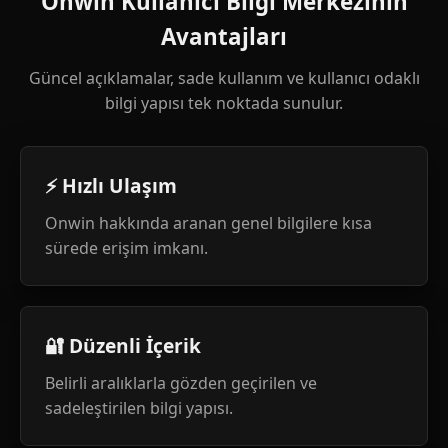
Onwin Kullanıcı Bilgi Merkezinin
Avantajları
Güncel açıklamalar, sade kullanım ve kullanıcı odaklı
bilgi yapısı tek noktada sunulur.
⚡ Hızlı Ulaşım
Onwin hakkında aranan genel bilgilere kısa
sürede erişim imkanı.
🔐 Düzenli İçerik
Belirli aralıklarla gözden geçirilen ve
sadeleştirilen bilgi yapısı.