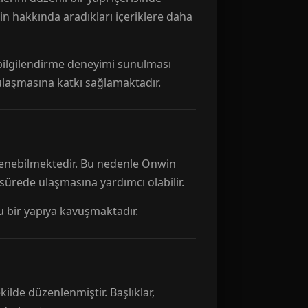
n hakkında aradıkları içeriklere daha
r bilgilendirme deneyimi sunulması
 ulaşmasına katkı sağlamaktadır.
ellenebilmektedir. Bu nedenle Onwin
 sürede ulaşmasına yardımcı olabilir.
tu bir yapıya kavuşmaktadır.
kilde düzenlenmiştir. Başlıklar,