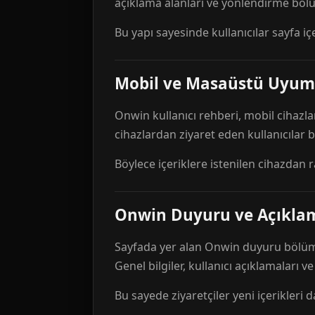
açıklama alanları ve yönlendirme bölü
Bu yapı sayesinde kullanıcılar sayfa içe
Mobil ve Masaüstü Uyum
Onwin kullanıcı rehberi, mobil cihazla
cihazlardan ziyaret eden kullanıcılar
Böylece içeriklere istenilen cihazdan 
Onwin Duyuru ve Açıkl
Sayfada yer alan Onwin duyuru bölümü,
Genel bilgiler, kullanıcı açıklamaları v
Bu sayede ziyaretçiler yeni içerikleri d