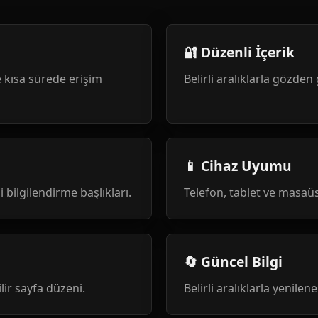
🔐 Düzenli İçerik
 kısa sürede erişim
Belirli aralıklarla gözden 
📱 Cihaz Uyumu
i bilgilendirme başlıkları.
Telefon, tablet ve masa
🔄 Güncel Bilgi
ilir sayfa düzeni.
Belirli aralıklarla yenile