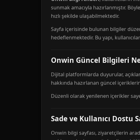
sunmak amacıyla hazırlanmıştır. Böyl
hızlı şekilde ulaşabilmektedir.
Sayfa içerisinde bulunan bilgiler düze
hedeflenmektedir. Bu yapı, kullanıcıla
Onwin Güncel Bilgileri Ne
Dijital platformlarda duyurular, açıkl
hakkında hazırlanan güncel içeriklerin
Düzenli olarak yenilenen içerikler say
Sade ve Kullanıcı Dostu S
Onwin bilgi sayfası, ziyaretçilerin arad