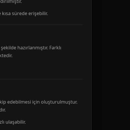
rılmıştır.
 kısa sürede erişebilir.
ekilde hazırlanmıştır. Farklı
tedir.
kip edebilmesi için oluşturulmuştur.
ır.
ı ulaşabilir.