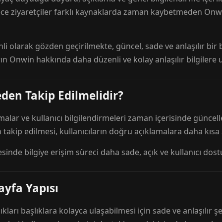
ece ziyaretçiler farklı kaynaklarda zaman kaybetmeden Onwi
nli olarak gözden geçirilmekte, güncel, sade ve anlaşılır bi
rın Onwin hakkında daha düzenli ve kolay anlaşılır bilgilere
den Takip Edilmelidir?
amalar ve kullanıcı bilgilendirmeleri zaman içerisinde günc
 takip edilmesi, kullanıcıların doğru açıklamalara daha kısa
esinde bilgiye erişim süreci daha sade, açık ve kullanıcı dos
ayfa Yapısı
ıkları başlıklara kolayca ulaşabilmesi için sade ve anlaşılır şe