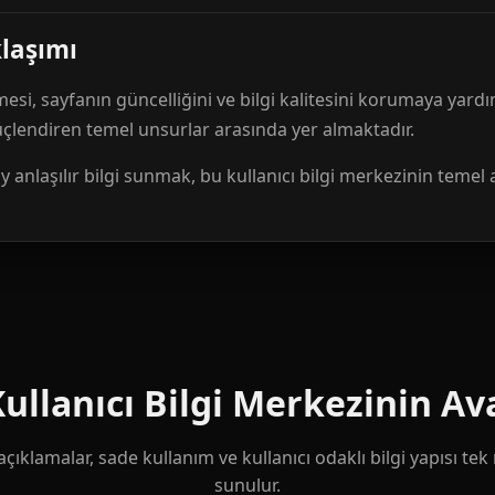
klaşımı
mesi, sayfanın güncelliğini ve bilgi kalitesini korumaya yardı
güçlendiren temel unsurlar arasında yer almaktadır.
anlaşılır bilgi sunmak, bu kullanıcı bilgi merkezinin temel 
llanıcı Bilgi Merkezinin Ava
çıklamalar, sade kullanım ve kullanıcı odaklı bilgi yapısı te
sunulur.