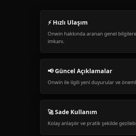
⚡ Hızlı Ulaşım
Onwin hakkında aranan genel bilgilere
imkanı.
📢 Güncel Açıklamalar
Onwin ile ilgili yeni duyurular ve öneml
🚀 Sade Kullanım
Kolay anlaşılır ve pratik şekilde gezileb