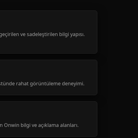
geçirilen ve sadeleştirilen bilgi yapısı.
üstünde rahat görüntüleme deneyimi.
nen Onwin bilgi ve açıklama alanları.