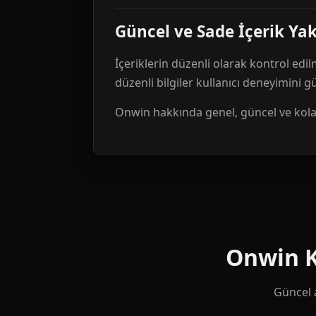
Güncel ve Sade İçerik Ya
İçeriklerin düzenli olarak kontrol edil
düzenli bilgiler kullanıcı deneyimini 
Onwin hakkında genel, güncel ve kolay 
Onwin Ku
Güncel a