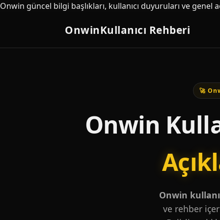
Onwin güncel bilgi başlıkları, kullanıcı duyuruları ve genel 
Onwin
Kullanıcı Rehberi
🚀 Onw
Onwin Kulla
Açık
Onwin kullanıc
ve rehber içer