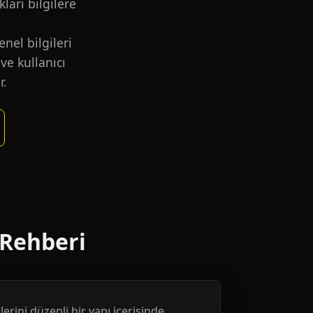
kları bilgilere
nel bilgileri
ve kullanıcı
r.
 Rehberi
erini düzenli bir yapı içerisinde