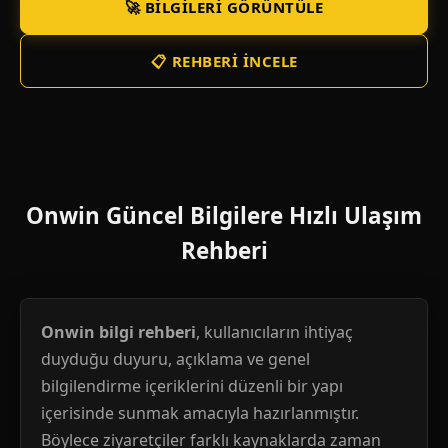
🚀 BILGILERI GÖRÜNTÜLE
📋 REHBERI İNCELE
Onwin Güncel Bilgilere Hızlı Ulaşım
Rehberi
Onwin bilgi rehberi
, kullanıcıların ihtiyaç
duyduğu duyuru, açıklama ve genel
bilgilendirme içeriklerini düzenli bir yapı
içerisinde sunmak amacıyla hazırlanmıştır.
Böylece ziyaretçiler farklı kaynaklarda zaman