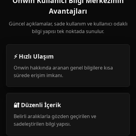
Onwin Kullanıcı Bilgi Merkezinin
Avantajları
Güncel açıklamalar, sade kullanım ve kullanıcı odaklı
bilgi yapısı tek noktada sunulur.
⚡ Hızlı Ulaşım
Onwin hakkında aranan genel bilgilere kısa
sürede erişim imkanı.
🔐 Düzenli İçerik
Belirli aralıklarla gözden geçirilen ve
sadeleştirilen bilgi yapısı.