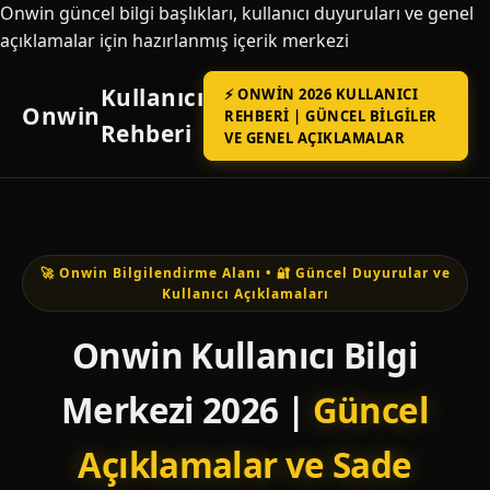
Onwin güncel bilgi başlıkları, kullanıcı duyuruları ve genel
açıklamalar için hazırlanmış içerik merkezi
Kullanıcı
⚡ ONWIN 2026 KULLANICI
Onwin
REHBERI | GÜNCEL BILGILER
Rehberi
VE GENEL AÇIKLAMALAR
🚀 Onwin Bilgilendirme Alanı • 🔐 Güncel Duyurular ve
Kullanıcı Açıklamaları
Onwin Kullanıcı Bilgi
Merkezi 2026 |
Güncel
Açıklamalar ve Sade