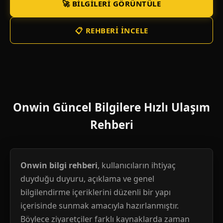
🚀 BILGILERI GÖRÜNTÜLE
📋 REHBERI İNCELE
Onwin Güncel Bilgilere Hızlı Ulaşım
Rehberi
Onwin bilgi rehberi
, kullanıcıların ihtiyaç
duyduğu duyuru, açıklama ve genel
bilgilendirme içeriklerini düzenli bir yapı
içerisinde sunmak amacıyla hazırlanmıştır.
Böylece ziyaretçiler farklı kaynaklarda zaman