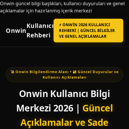
Onwin güncel bilgi başlıkları, kullanıcı duyuruları ve genel
açıklamalar için hazırlanmış içerik merkezi
Kullanıcı
⚡ ONWIN 2026 KULLANICI
Onwin
REHBERI | GÜNCEL BILGILER
Rehberi
VE GENEL AÇIKLAMALAR
🚀 Onwin Bilgilendirme Alanı • 🔐 Güncel Duyurular ve
Kullanıcı Açıklamaları
Onwin Kullanıcı Bilgi
Merkezi 2026 |
Güncel
Açıklamalar ve Sade