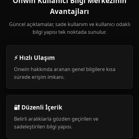
Onwin Kullanıcı Bilgi Merkezinin
Avantajları
Güncel açıklamalar, sade kullanım ve kullanıcı odaklı
bilgi yapısı tek noktada sunulur.
⚡ Hızlı Ulaşım
Onwin hakkında aranan genel bilgilere kısa
sürede erişim imkanı.
🔐 Düzenli İçerik
Belirli aralıklarla gözden geçirilen ve
sadeleştirilen bilgi yapısı.