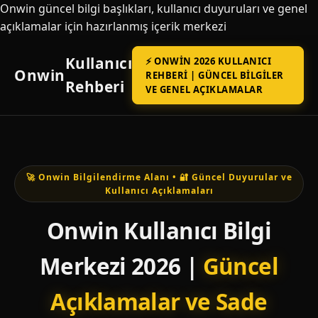
Onwin güncel bilgi başlıkları, kullanıcı duyuruları ve genel
açıklamalar için hazırlanmış içerik merkezi
Kullanıcı
⚡ ONWIN 2026 KULLANICI
Onwin
REHBERI | GÜNCEL BILGILER
Rehberi
VE GENEL AÇIKLAMALAR
🚀 Onwin Bilgilendirme Alanı • 🔐 Güncel Duyurular ve
Kullanıcı Açıklamaları
Onwin Kullanıcı Bilgi
Merkezi 2026 |
Güncel
Açıklamalar ve Sade