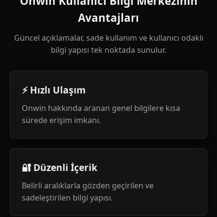
Onwin Kullanıcı Bilgi Merkezinin
Avantajları
Güncel açıklamalar, sade kullanım ve kullanıcı odaklı
bilgi yapısı tek noktada sunulur.
⚡ Hızlı Ulaşım
Onwin hakkında aranan genel bilgilere kısa
sürede erişim imkanı.
🔐 Düzenli İçerik
Belirli aralıklarla gözden geçirilen ve
sadeleştirilen bilgi yapısı.