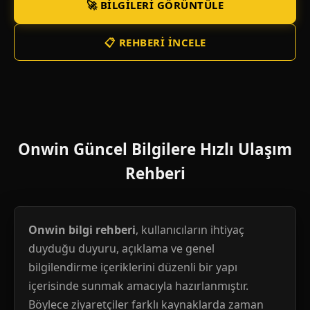
🚀 BILGILERI GÖRÜNTÜLE
📋 REHBERI İNCELE
Onwin Güncel Bilgilere Hızlı Ulaşım
Rehberi
Onwin bilgi rehberi
, kullanıcıların ihtiyaç
duyduğu duyuru, açıklama ve genel
bilgilendirme içeriklerini düzenli bir yapı
içerisinde sunmak amacıyla hazırlanmıştır.
Böylece ziyaretçiler farklı kaynaklarda zaman