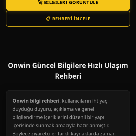
🚀 BILGILERI GÖRÜNTÜLE
📋 REHBERI İNCELE
Onwin Güncel Bilgilere Hızlı Ulaşım
Rehberi
Onwin bilgi rehberi
, kullanıcıların ihtiyaç
duyduğu duyuru, açıklama ve genel
bilgilendirme içeriklerini düzenli bir yapı
içerisinde sunmak amacıyla hazırlanmıştır.
Böylece ziyaretçiler farklı kaynaklarda zaman