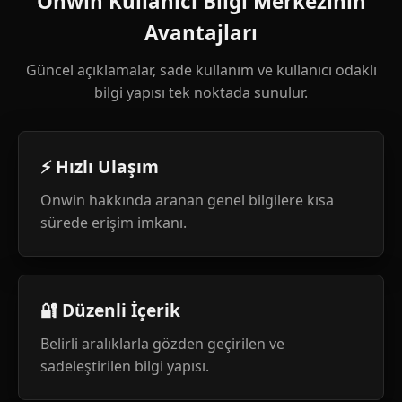
Onwin Kullanıcı Bilgi Merkezinin
Avantajları
Güncel açıklamalar, sade kullanım ve kullanıcı odaklı
bilgi yapısı tek noktada sunulur.
⚡ Hızlı Ulaşım
Onwin hakkında aranan genel bilgilere kısa
sürede erişim imkanı.
🔐 Düzenli İçerik
Belirli aralıklarla gözden geçirilen ve
sadeleştirilen bilgi yapısı.