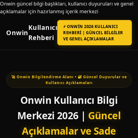
Onwin güncel bilgi başlıkları, kullanıcı duyuruları ve genel
açıklamalar için hazırlanmış içerik merkezi
Kullanıcı
⚡ ONWIN 2026 KULLANICI
Onwin
REHBERI | GÜNCEL BILGILER
Rehberi
VE GENEL AÇIKLAMALAR
🚀 Onwin Bilgilendirme Alanı • 🔐 Güncel Duyurular ve
Kullanıcı Açıklamaları
Onwin Kullanıcı Bilgi
Merkezi 2026 |
Güncel
Açıklamalar ve Sade