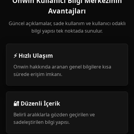
Onwin Kullanıcı Bilgi Merkezinin
Avantajları
Güncel açıklamalar, sade kullanım ve kullanıcı odaklı
bilgi yapısı tek noktada sunulur.
⚡ Hızlı Ulaşım
Onwin hakkında aranan genel bilgilere kısa
sürede erişim imkanı.
🔐 Düzenli İçerik
Belirli aralıklarla gözden geçirilen ve
sadeleştirilen bilgi yapısı.