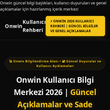
Onwin güncel bilgi başlıkları, kullanıcı duyuruları ve genel
açıklamalar için hazırlanmış içerik merkezi
Kullanıcı
⚡ ONWIN 2026 KULLANICI
Onwin
REHBERI | GÜNCEL BILGILER
Rehberi
VE GENEL AÇIKLAMALAR
🚀 Onwin Bilgilendirme Alanı • 🔐 Güncel Duyurular ve
Kullanıcı Açıklamaları
Onwin Kullanıcı Bilgi
Merkezi 2026 |
Güncel
Açıklamalar ve Sade