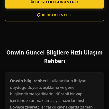
🚀 BILGILERI GÖRÜNTÜLE
📋 REHBERI İNCELE
Onwin Güncel Bilgilere Hızlı Ulaşım
Rehberi
Onwin bilgi rehberi
, kullanıcıların ihtiyaç
duyduğu duyuru, açıklama ve genel
bilgilendirme içeriklerini düzenli bir yapı
içerisinde sunmak amacıyla hazırlanmıştır.
Böylece ziyaretçiler farklı kaynaklarda zaman