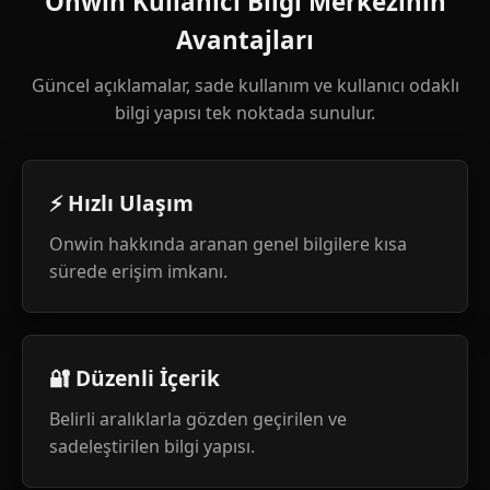
Onwin Kullanıcı Bilgi Merkezinin
Avantajları
Güncel açıklamalar, sade kullanım ve kullanıcı odaklı
bilgi yapısı tek noktada sunulur.
⚡ Hızlı Ulaşım
Onwin hakkında aranan genel bilgilere kısa
sürede erişim imkanı.
🔐 Düzenli İçerik
Belirli aralıklarla gözden geçirilen ve
sadeleştirilen bilgi yapısı.