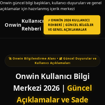
Onwin güncel bilgi başlıkları, kullanıcı duyuruları ve genel
açıklamalar için hazırlanmış içerik merkezi
Kullanıcı
⚡ ONWIN 2026 KULLANICI
Onwin
REHBERI | GÜNCEL BILGILER
Rehberi
VE GENEL AÇIKLAMALAR
🚀 Onwin Bilgilendirme Alanı • 🔐 Güncel Duyurular ve
Kullanıcı Açıklamaları
Onwin Kullanıcı Bilgi
Merkezi 2026 |
Güncel
Açıklamalar ve Sade