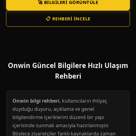
🚀 BILGILERI GÖRÜNTÜLE
📋 REHBERI İNCELE
Onwin Güncel Bilgilere Hızlı Ulaşım
Rehberi
Onwin bilgi rehberi
, kullanıcıların ihtiyaç
duyduğu duyuru, açıklama ve genel
bilgilendirme içeriklerini düzenli bir yapı
içerisinde sunmak amacıyla hazırlanmıştır.
Böylece ziyaretçiler farklı kaynaklarda zaman